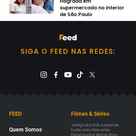
flagrada em
supermercado no interior
de São Paulo
SIGA O FEED NAS REDES:
FEED
Filmes & Séries
Justiça dos EUA suspende
Quem Somos
fusão bilionária entre
Paramount e Warner Bros.