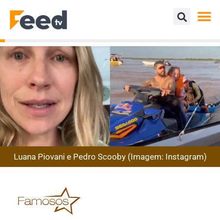
Luana Piovani e Pedro Scooby (Imagem: Instagram)