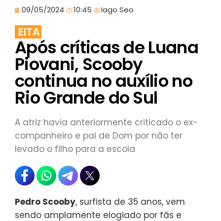
09/05/2024
10:45
Iago Seo
EITA
Após críticas de Luana
Piovani, Scooby
continua no auxílio no
Rio Grande do Sul
A atriz havia anteriormente criticado o ex-
companheiro e pai de Dom por não ter
levado o filho para a escola
Pedro Scooby
, surfista de 35 anos, vem
sendo amplamente elogiado por fãs e