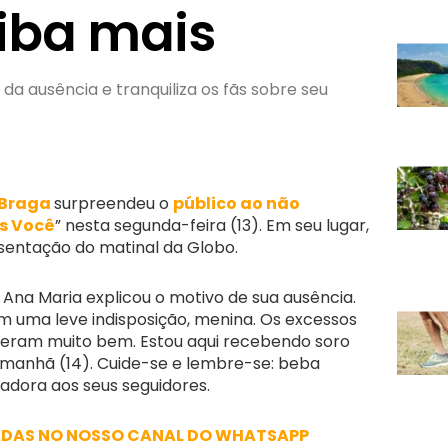
aiba mais
a ausência e tranquiliza os fãs sobre seu
 Braga
surpreendeu o
público ao não
s Você
” nesta segunda-feira (13). Em seu lugar,
sentação do matinal da Globo.
, Ana Maria explicou o motivo de sua ausência.
 uma leve indisposição, menina. Os excessos
zeram muito bem. Estou aqui recebendo soro
amanhã (14). Cuide-se e lembre-se: beba
adora aos seus seguidores.
ADAS NO NOSSO CANAL DO WHATSAPP