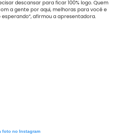
precisar descansar para ficar 100% logo. Quem
 com a gente por aqui, melhoras para você e
te esperando”, afirmou a apresentadora.
a foto no Instagram