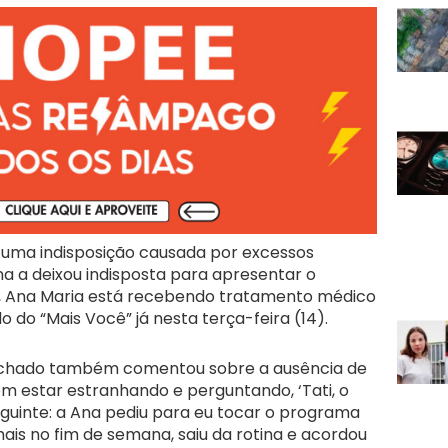
 uma indisposição causada por excessos
na a deixou indisposta para apresentar o
, Ana Maria está recebendo tratamento médico
do “Mais Você” já nesta terça-feira (14).
achado também comentou sobre a ausência de
m estar estranhando e perguntando, ‘Tati, o
eguinte: a Ana pediu para eu tocar o programa
ais no fim de semana, saiu da rotina e acordou