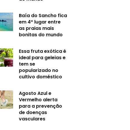
Baía do Sancho fica
em 4º lugar entre
as praias mais
bonitas do mundo
Essa fruta exótica é
ideal para geleias e
tem se
popularizado no
cultivo doméstico
Agosto Azul e
Vermelho alerta
para a prevenção
de doenças
vasculares