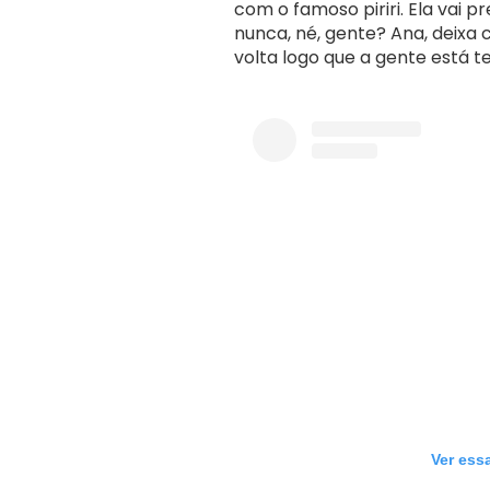
com o famoso piriri. Ela vai 
nunca, né, gente? Ana, deixa
volta logo que a gente está 
Ver ess