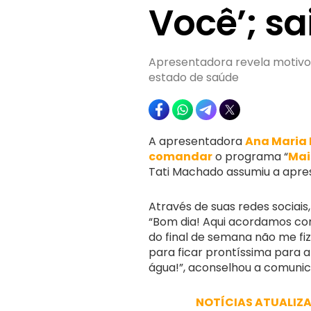
Você’; s
Apresentadora revela motivo d
estado de saúde
A apresentadora
Ana Maria
comandar
o programa “
Mai
Tati Machado assumiu a apre
Através de suas redes sociais
“Bom dia! Aqui acordamos com
do final de semana não me fi
para ficar prontíssima para 
água!”, aconselhou a comunic
NOTÍCIAS ATUALIZ