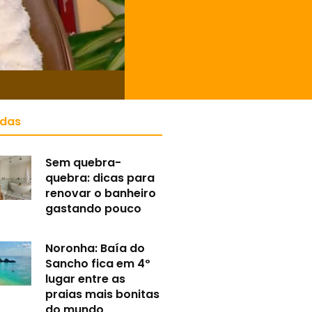
idas
Sem quebra-
quebra: dicas para
renovar o banheiro
gastando pouco
Noronha: Baía do
Sancho fica em 4º
lugar entre as
praias mais bonitas
do mundo