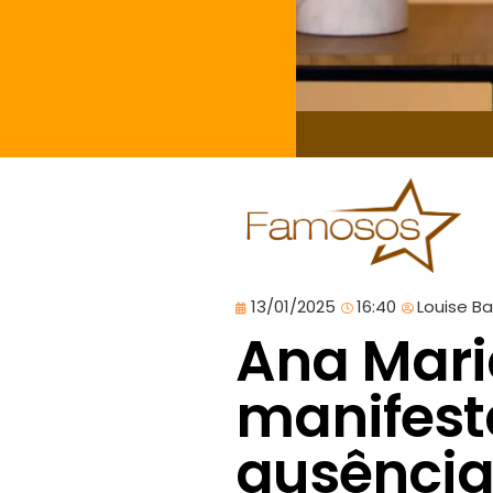
13/01/2025
16:40
Louise B
Ana Mari
manifest
ausência