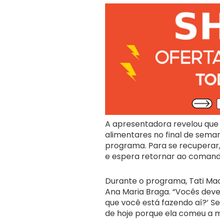
A apresentadora revelou que
alimentares no final de sema
programa. Para se recuperar
e espera retornar ao comando 
Durante o programa, Tati M
Ana Maria Braga. “Vocês deve
que você está fazendo aí?’ S
de hoje porque ela comeu a m