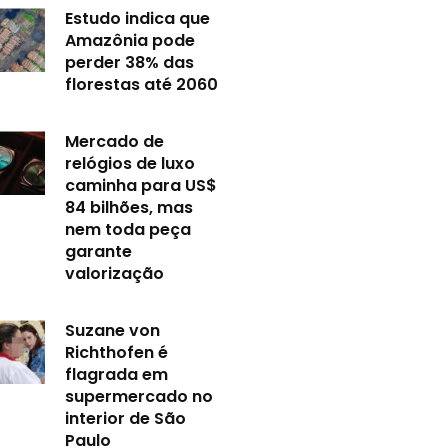
Estudo indica que
Amazônia pode
perder 38% das
florestas até 2060
Mercado de
relógios de luxo
caminha para US$
84 bilhões, mas
nem toda peça
garante
valorização
Suzane von
Richthofen é
flagrada em
supermercado no
interior de São
Paulo