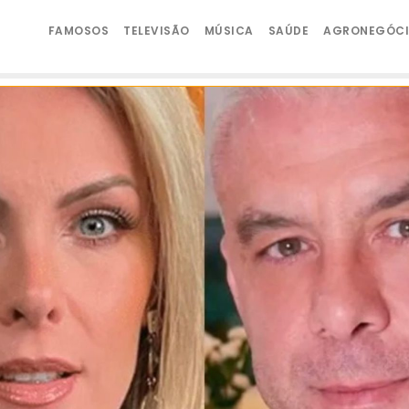
FAMOSOS
TELEVISÃO
MÚSICA
SAÚDE
AGRONEGÓC