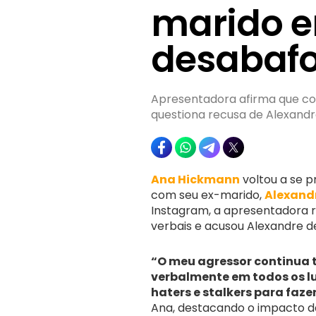
marido 
desabaf
Apresentadora afirma que con
questiona recusa de Alexandr
Ana Hickmann
voltou a se p
com seu ex-marido,
Alexand
Instagram, a apresentadora 
verbais e acusou Alexandre de 
“O meu agressor continua 
verbalmente em todos os l
haters e stalkers para faze
Ana, destacando o impacto da