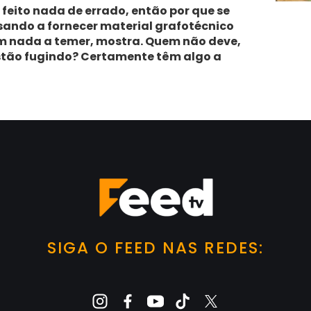
feito nada de errado, então por que se
ando a fornecer material grafotécnico
m nada a temer, mostra. Quem não deve,
estão fugindo? Certamente têm algo a
SIGA O FEED NAS REDES: