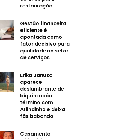
restauração
Gestão financeira
eficiente é
apontada como
fator decisivo para
qualidade no setor
de serviços
Erika Januza
aparece
deslumbrante de
biquíni após
término com
Arlindinho e deixa
fãs babando
Casamento