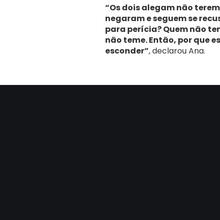
“Os dois alegam não terem 
negaram e seguem se recus
para perícia? Quem não te
não teme. Então, por que 
esconder”
, declarou Ana.