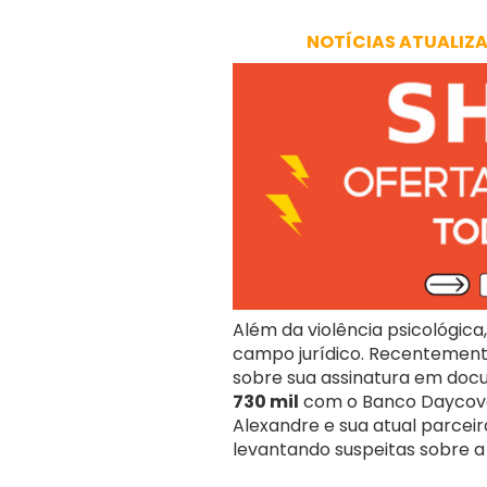
NOTÍCIAS ATUALIZ
Além da violência psicológica
campo jurídico. Recentemen
sobre sua assinatura em do
730 mil
com o Banco Daycoval
Alexandre e sua atual parceir
levantando suspeitas sobre a