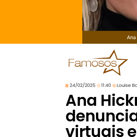
Ana
24/02/2025
11:40
Louise B
Ana Hic
denuncia
virtuais e