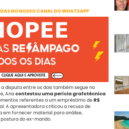
ADAS NO NOSSO CANAL DO WHATSAPP
, a disputa entre os dois também segue no
te, Ana
contestou uma perícia grafotécnica
cumentos referentes a um empréstimo de
R$
. A apresentadora criticou a recusa de
a em fornecer material para análise,
 postura do ex-marido.