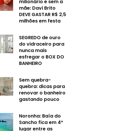
milionário e sem a
mãe: Davi Brito
DEVE GASTAR R$ 2,5
milhões em festa
SEGREDO de ouro
do vidraceiro para
nunca mais
esfregar o BOX DO
BANHEIRO
Sem quebra-
quebra: dicas para
renovar o banheiro
gastando pouco
Noronha: Baía do
Sancho fica em 4º
lugar entre as