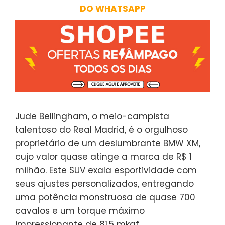
DO WHATSAPP
Jude Bellingham, o meio-campista
talentoso do Real Madrid, é o orgulhoso
proprietário de um deslumbrante BMW XM,
cujo valor quase atinge a marca de R$ 1
milhão. Este SUV exala esportividade com
seus ajustes personalizados, entregando
uma potência monstruosa de quase 700
cavalos e um torque máximo
impressionante de 81,5 mkgf.