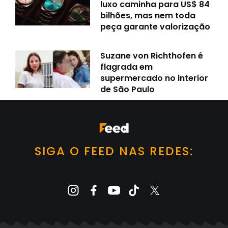
luxo caminha para US$ 84
bilhões, mas nem toda
peça garante valorização
Suzane von Richthofen é
flagrada em
supermercado no interior
de São Paulo
SIGA O FEED NAS REDES: