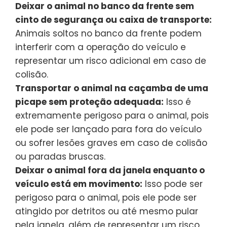
Deixar o animal no banco da frente sem
cinto de segurança ou caixa de transporte:
Animais soltos no banco da frente podem
interferir com a operação do veículo e
representar um risco adicional em caso de
colisão.
Transportar o animal na caçamba de uma
picape sem proteção adequada:
Isso é
extremamente perigoso para o animal, pois
ele pode ser lançado para fora do veículo
ou sofrer lesões graves em caso de colisão
ou paradas bruscas.
Deixar o animal fora da janela enquanto o
veículo está em movimento:
Isso pode ser
perigoso para o animal, pois ele pode ser
atingido por detritos ou até mesmo pular
pela janela, além de representar um risco