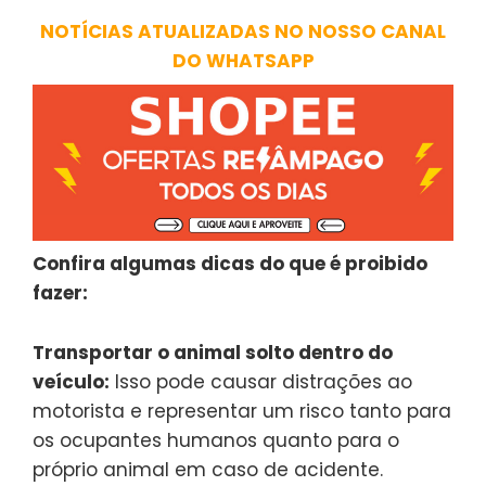
NOTÍCIAS ATUALIZADAS NO NOSSO CANAL
DO WHATSAPP
Confira algumas dicas do que é proibido
fazer:
Transportar o animal solto dentro do
veículo:
Isso pode causar distrações ao
motorista e representar um risco tanto para
os ocupantes humanos quanto para o
próprio animal em caso de acidente.