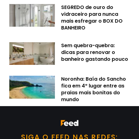
SEGREDO de ouro do
vidraceiro para nunca
mais esfregar o BOX DO
BANHEIRO
Sem quebra-quebra:
dicas para renovar o
banheiro gastando pouco
Noronha: Baía do Sancho
fica em 4º lugar entre as
praias mais bonitas do
mundo
SIGA O FEED NAS REDES: