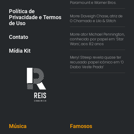
Paramount e Warner Bros.
Política de
Morre Daveigh Chase, atriz de
Privacidade e Termos
O Chamado e Lilo & Stitch
de Uso
Morre ator Michael Pennington,
Contato
conhecido por papel em ‘Star
Wars’, aos 82 anos
Mídia Kit
Meryl Streep revela quase ter
recusado papel icônico em ‘O
Diabo Veste Prada’
Música
Famosos