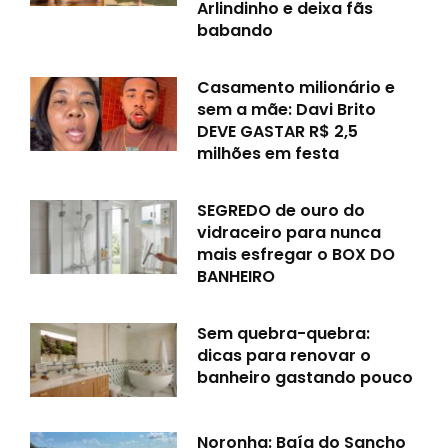
Arlindinho e deixa fãs
babando
Casamento milionário e
sem a mãe: Davi Brito
DEVE GASTAR R$ 2,5
milhões em festa
SEGREDO de ouro do
vidraceiro para nunca
mais esfregar o BOX DO
BANHEIRO
Sem quebra-quebra:
dicas para renovar o
banheiro gastando pouco
Noronha: Baía do Sancho