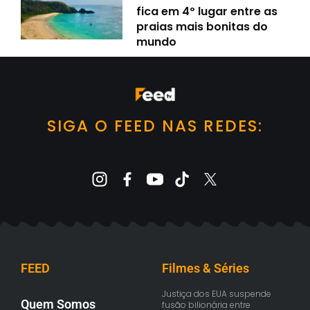
fica em 4º lugar entre as
praias mais bonitas do
mundo
SIGA O FEED NAS REDES:
FEED
Filmes & Séries
Justiça dos EUA suspende
Quem Somos
fusão bilionária entre