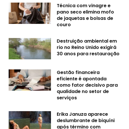
Técnica com vinagre e
pano seco elimina mofo
de jaquetas e bolsas de
couro
Destruição ambiental em
rio no Reino Unido exigirá
30 anos para restauração
Gestão financeira
eficiente é apontada
como fator decisivo para
qualidade no setor de
serviços
Erika Januza aparece
deslumbrante de biquíni
após término com