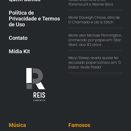
Paramount e Warner Bros.
Política de
Morre Daveigh Chase, atriz de
Privacidade e Termos
O Chamado e Lilo & Stitch
de Uso
Morre ator Michael Pennington,
Contato
conhecido por papel em ‘Star
Wars’, aos 82 anos
Mídia Kit
Meryl Streep revela quase ter
recusado papel icônico em ‘O
Diabo Veste Prada’
Música
Famosos