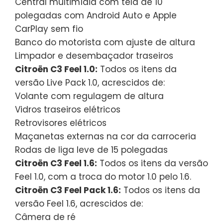
Central multimídia com tela de 10
polegadas com Android Auto e Apple
CarPlay sem fio
Banco do motorista com ajuste de altura
Limpador e desembaçador traseiros
Citroën C3 Feel 1.0:
Todos os itens da
versão Live Pack 1.0, acrescidos de:
Volante com regulagem de altura
Vidros traseiros elétricos
Retrovisores elétricos
Maçanetas externas na cor da carroceria
Rodas de liga leve de 15 polegadas
Citroën C3 Feel 1.6:
Todos os itens da versão
Feel 1.0, com a troca do motor 1.0 pelo 1.6.
Citroën C3 Feel Pack 1.6:
Todos os itens da
versão Feel 1.6, acrescidos de:
Câmera de ré