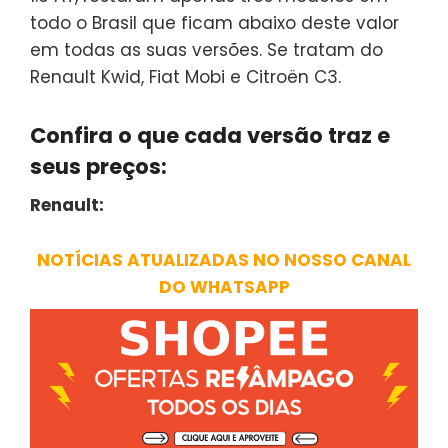
todo o Brasil que ficam abaixo deste valor
em todas as suas versões. Se tratam do
Renault Kwid, Fiat Mobi e Citroën C3.
Confira o que cada versão traz e
seus preços:
Renault:
NOTÍCIAS ATUALIZADAS NO NOSSO CANAL
DO WHATSAPP