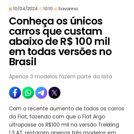
10/04/2024
10:10
Savanna
Conheça os únicos
carros que custam
abaixo de R$ 100 mil
em todas versões no
Brasil
Apenas 3 modelos fazem parte da lista
Com o recente aumento de todos os carros
da Fiat, fazendo com que o Fiat Argo
ultrapasse os R$100 mil na versão Trekking
1.3 AT, restaram apenas três modelos em