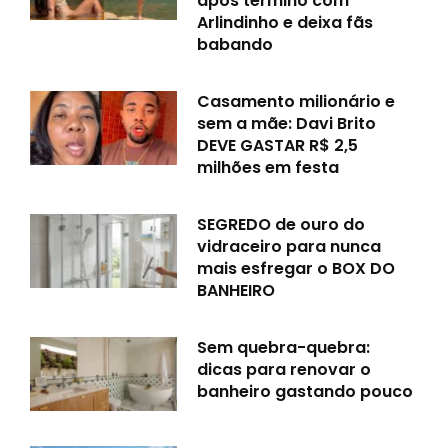
após término com
Arlindinho e deixa fãs
babando
Casamento milionário e
sem a mãe: Davi Brito
DEVE GASTAR R$ 2,5
milhões em festa
SEGREDO de ouro do
vidraceiro para nunca
mais esfregar o BOX DO
BANHEIRO
Sem quebra-quebra:
dicas para renovar o
banheiro gastando pouco