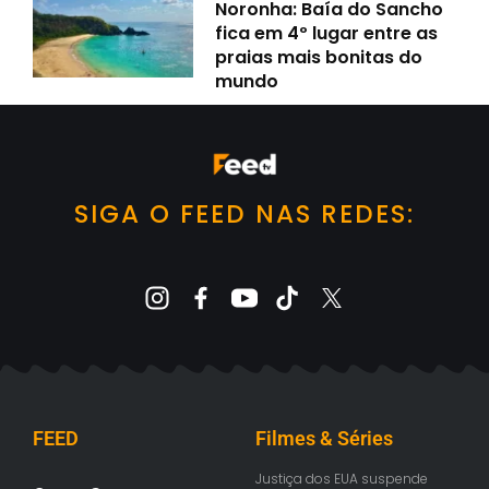
Noronha: Baía do Sancho
fica em 4º lugar entre as
praias mais bonitas do
mundo
SIGA O FEED NAS REDES:
FEED
Filmes & Séries
Justiça dos EUA suspende