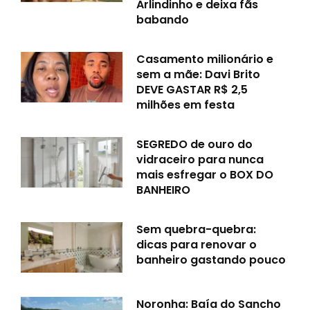
Arlindinho e deixa fãs
babando
Casamento milionário e
sem a mãe: Davi Brito
DEVE GASTAR R$ 2,5
milhões em festa
SEGREDO de ouro do
vidraceiro para nunca
mais esfregar o BOX DO
BANHEIRO
Sem quebra-quebra:
dicas para renovar o
banheiro gastando pouco
Noronha: Baía do Sancho