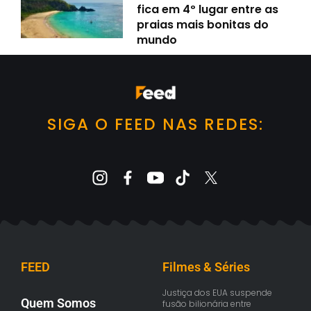
fica em 4º lugar entre as
praias mais bonitas do
mundo
SIGA O FEED NAS REDES:
FEED
Filmes & Séries
Justiça dos EUA suspende
Quem Somos
fusão bilionária entre