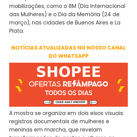
mobilizações, como o 8M (Dia Internacional
das Mulheres) e o Dia da Memória (24 de
março), nas cidades de Buenos Aires e La
Plata.
NOTÍCIAS ATUALIZADAS NO NOSSO CANAL
DO WHATSAPP
A mostra se organiza em dois eixos visuais:
registros documentais de mulheres e
meninas em marcha, que revelam