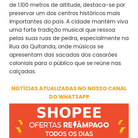
de 1.100 metros de altitude, destaca-se por
preservar um dos centros históricos mais
importantes do país. A cidade mantém viva
uma forte tradição musical que ressoa
pelas suas ruas de pedra, especialmente na
Rua da Quitanda, onde músicos se
apresentam das sacadas dos casarões
coloniais para o público que se reúne nas
calçadas.
NOTÍCIAS ATUALIZADAS NO NOSSO CANAL
DO WHATSAPP