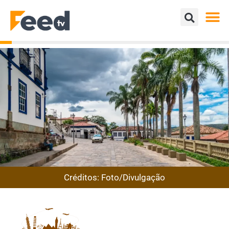
Créditos: Foto/Divulgação