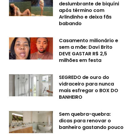
deslumbrante de biquíni
após término com
Arlindinho e deixa fãs
babando
Casamento milionário e
sem a mãe: Davi Brito
DEVE GASTAR R$ 2,5
milhões em festa
SEGREDO de ouro do
vidraceiro para nunca
mais esfregar o BOX DO
BANHEIRO
Sem quebra-quebra:
dicas para renovar o
banheiro gastando pouco