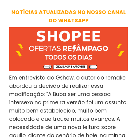
NOTÍCIAS ATUALIZADAS NO NOSSO CANAL
DO WHATSAPP
Em entrevista ao Gshow, o autor do remake
abordou a decisão de realizar essa
modificação: “A Buba ser uma pessoa
intersexo na primeira versão foi um assunto
muito bem estabelecido, muito bem
colocado e que trouxe muitos avanços. A
necessidade de uma nova leitura sobre
aquilo, diante do cenário de hoje, na minha