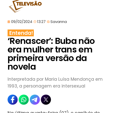
09/02/2024
13:27
Savanna
Entenda!
‘Renascer’: Buba não
era mulher trans em
primeira versão da
novela
Interpretada por Maria Luísa Mendonça em
1993, a personagem era intersexual
Na última quarta-feira (07), o capítulo de