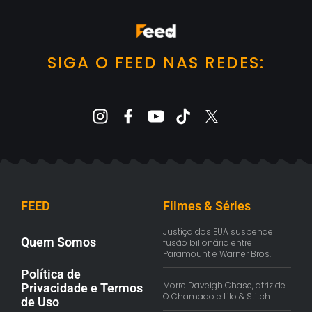
SIGA O FEED NAS REDES:
FEED
Filmes & Séries
Justiça dos EUA suspende
Quem Somos
fusão bilionária entre
Paramount e Warner Bros.
Política de
Morre Daveigh Chase, atriz de
Privacidade e Termos
O Chamado e Lilo & Stitch
de Uso