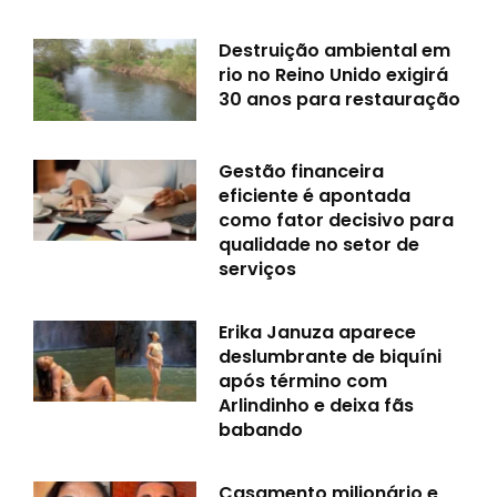
Destruição ambiental em
rio no Reino Unido exigirá
30 anos para restauração
Gestão financeira
eficiente é apontada
como fator decisivo para
qualidade no setor de
serviços
Erika Januza aparece
deslumbrante de biquíni
após término com
Arlindinho e deixa fãs
babando
Casamento milionário e