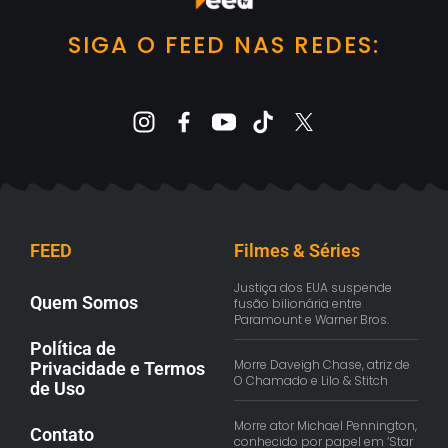
SIGA O FEED NAS REDES:
FEED
Filmes & Séries
Justiça dos EUA suspende
Quem Somos
fusão bilionária entre
Paramount e Warner Bros.
Política de
Morre Daveigh Chase, atriz de
Privacidade e Termos
O Chamado e Lilo & Stitch
de Uso
Morre ator Michael Pennington,
Contato
conhecido por papel em ‘Star