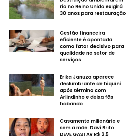
rio no Reino Unido exigirá
30 anos para restauração
Gestão financeira
eficiente é apontada
como fator decisivo para
qualidade no setor de
serviços
Erika Januza aparece
deslumbrante de biquíni
após término com
Arlindinho e deixa fãs
babando
Casamento milionário e
sem a mãe: Davi Brito
DEVE GASTAR R$ 2,5