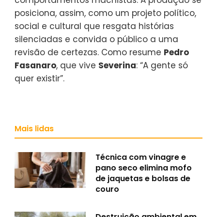
comportamentos machistas. A produção se
posiciona, assim, como um projeto político,
social e cultural que resgata histórias
silenciadas e convida o público a uma
revisão de certezas. Como resume
Pedro
Fasanaro
, que vive
Severina
: “A gente só
quer existir”.
Mais lidas
Técnica com vinagre e
pano seco elimina mofo
de jaquetas e bolsas de
couro
Destruição ambiental em