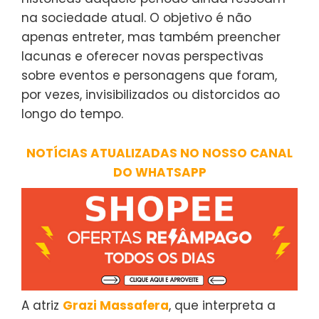
na sociedade atual. O objetivo é não
apenas entreter, mas também preencher
lacunas e oferecer novas perspectivas
sobre eventos e personagens que foram,
por vezes, invisibilizados ou distorcidos ao
longo do tempo.
NOTÍCIAS ATUALIZADAS NO NOSSO CANAL
DO WHATSAPP
A atriz
Grazi Massafera
, que interpreta a