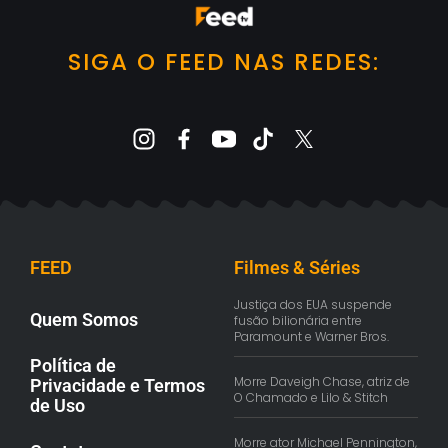
SIGA O FEED NAS REDES:
FEED
Filmes & Séries
Justiça dos EUA suspende
Quem Somos
fusão bilionária entre
Paramount e Warner Bros.
Política de
Morre Daveigh Chase, atriz de
Privacidade e Termos
O Chamado e Lilo & Stitch
de Uso
Morre ator Michael Pennington,