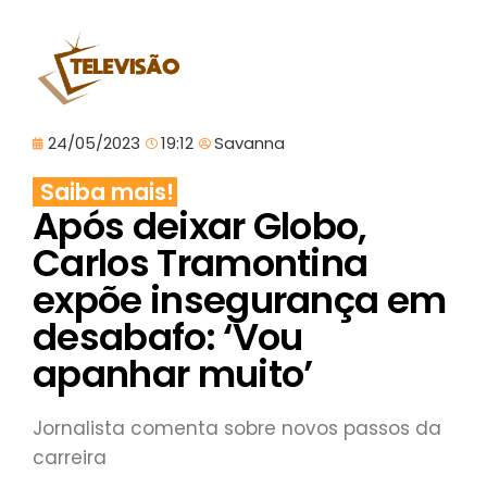
24/05/2023
19:12
Savanna
Saiba mais!
Após deixar Globo,
Carlos Tramontina
expõe insegurança em
desabafo: ‘Vou
apanhar muito’
Jornalista comenta sobre novos passos da
carreira