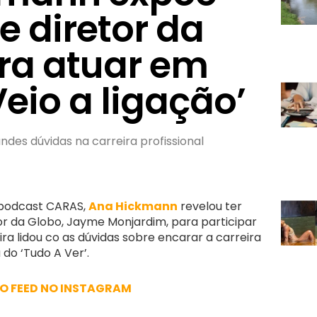
e diretor da
ra atuar em
Veio a ligação’
des dúvidas na carreira profissional
 podcast CARAS,
Ana Hickmann
revelou ter
or da Globo, Jayme Monjardim, para participar
ira lidou co as dúvidas sobre encarar a carreira
 do ‘Tudo A Ver’.
 O FEED NO INSTAGRAM