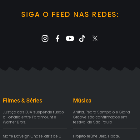
SIGA O FEED NAS REDES:
Filmes & Séries
Música
Justiça dos EUA suspende fusão
Anitta, Pedro Sampaio e Gloria
bilionária entre Paramount e
Groove são confirmados em
Warner Bros.
festival de São Paulo
Morre Daveigh Chase, atriz de O
Projeto reúne Belo, Pixote,