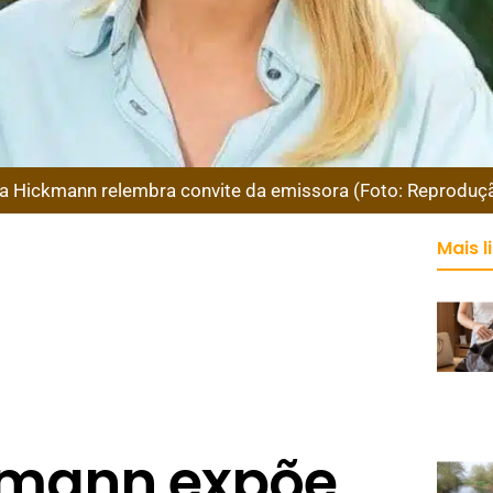
a Hickmann relembra convite da emissora (Foto: Reproduç
Mais l
kmann expõe