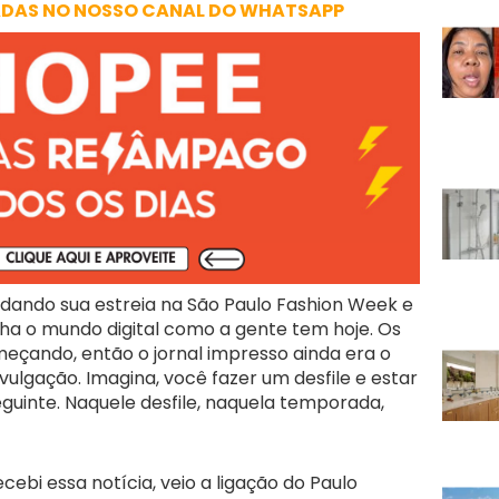
ADAS NO NOSSO CANAL DO WHATSAPP
ndo sua estreia na São Paulo Fashion Week e
nha o mundo digital como a gente tem hoje. Os
meçando, então o jornal impresso ainda era o
vulgação. Imagina, você fazer um desfile e estar
eguinte. Naquele desfile, naquela temporada,
cebi essa notícia, veio a ligação do Paulo