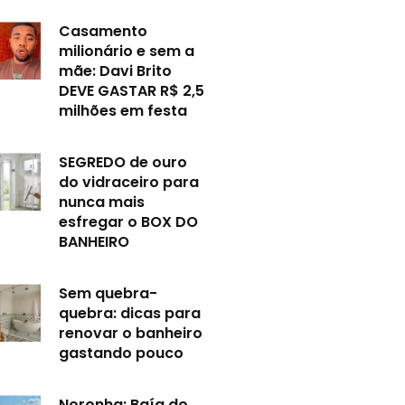
Casamento
milionário e sem a
mãe: Davi Brito
DEVE GASTAR R$ 2,5
milhões em festa
SEGREDO de ouro
do vidraceiro para
nunca mais
esfregar o BOX DO
BANHEIRO
Sem quebra-
quebra: dicas para
renovar o banheiro
gastando pouco
Noronha: Baía do