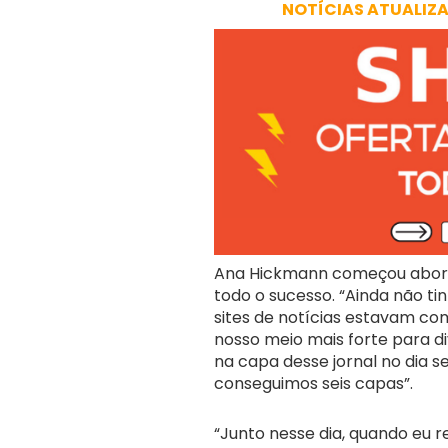
NOTÍCIAS ATUALIZ
Ana Hickmann começou aborda
todo o sucesso. “Ainda não ti
sites de notícias estavam co
nosso meio mais forte para di
na capa desse jornal no dia s
conseguimos seis capas”.
“Junto nesse dia, quando eu re