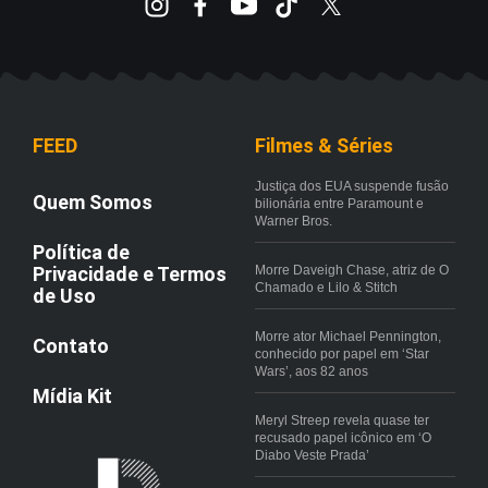
FEED
Filmes & Séries
Justiça dos EUA suspende fusão
Quem Somos
bilionária entre Paramount e
Warner Bros.
Política de
Privacidade e Termos
Morre Daveigh Chase, atriz de O
Chamado e Lilo & Stitch
de Uso
Morre ator Michael Pennington,
Contato
conhecido por papel em ‘Star
Wars’, aos 82 anos
Mídia Kit
Meryl Streep revela quase ter
recusado papel icônico em ‘O
Diabo Veste Prada’