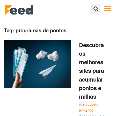
Tag:
programas de pontos
Descubra
os
melhores
sites para
acumular
pontos e
milhas
POR
JULIANA
MIYASATO