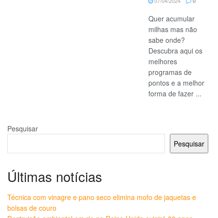
07/04/2024
0
Quer acumular
milhas mas não
sabe onde?
Descubra aqui os
melhores
programas de
pontos e a melhor
forma de fazer ...
Pesquisar
Pesquisar
Últimas notícias
Técnica com vinagre e pano seco elimina mofo de jaquetas e
bolsas de couro