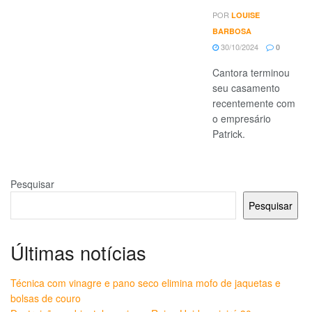
POR
LOUISE
BARBOSA
30/10/2024
0
Cantora terminou
seu casamento
recentemente com
o empresário
Patrick.
Pesquisar
Pesquisar
Últimas notícias
Técnica com vinagre e pano seco elimina mofo de jaquetas e
bolsas de couro