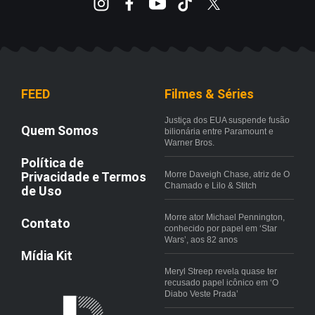
FEED
Filmes & Séries
Justiça dos EUA suspende fusão
Quem Somos
bilionária entre Paramount e
Warner Bros.
Política de
Privacidade e Termos
Morre Daveigh Chase, atriz de O
Chamado e Lilo & Stitch
de Uso
Morre ator Michael Pennington,
Contato
conhecido por papel em ‘Star
Wars’, aos 82 anos
Mídia Kit
Meryl Streep revela quase ter
recusado papel icônico em ‘O
Diabo Veste Prada’