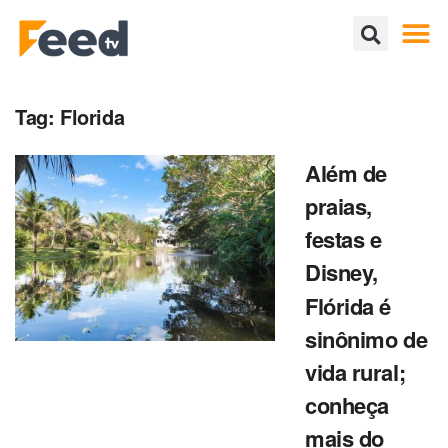
Tag:
Florida
Além de
praias,
festas e
Disney,
Flórida é
sinônimo de
vida rural;
conheça
mais do