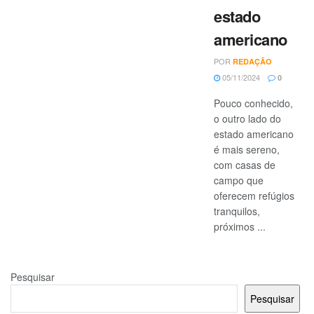
estado
americano
POR
REDAÇÃO
05/11/2024
0
Pouco conhecido,
o outro lado do
estado americano
é mais sereno,
com casas de
campo que
oferecem refúgios
tranquilos,
próximos ...
Pesquisar
Pesquisar