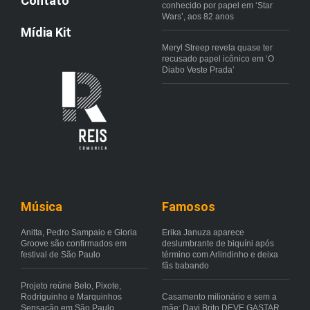
Contato
conhecido por papel em ‘Star
Wars’, aos 82 anos
Mídia Kit
Meryl Streep revela quase ter
recusado papel icônico em ‘O
Diabo Veste Prada’
Música
Famosos
Anitta, Pedro Sampaio e Gloria
Erika Januza aparece
Groove são confirmados em
deslumbrante de biquíni após
festival de São Paulo
término com Arlindinho e deixa
fãs babando
Projeto reúne Belo, Pixote,
Rodriguinho e Marquinhos
Casamento milionário e sem a
Sensação em São Paulo
mãe: Davi Brito DEVE GASTAR