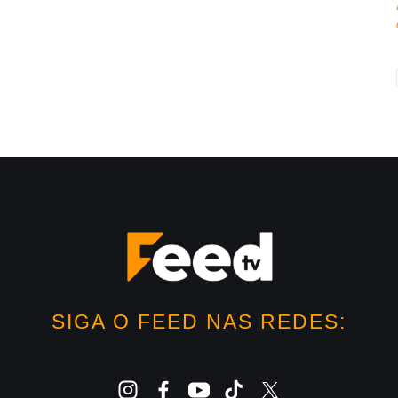
SIGA O FEED NAS REDES: