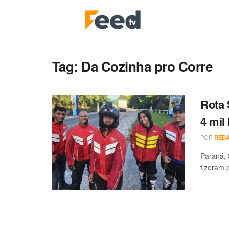
Tag:
Da Cozinha pro Corre
Rota 
4 mil
POR
RED
Paraná, 
fizeram p