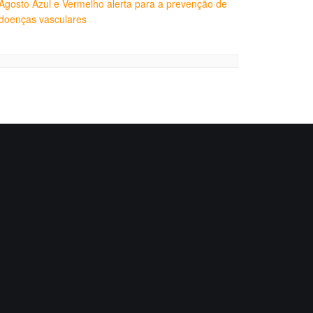
Agosto Azul e Vermelho alerta para a prevenção de
doenças vasculares