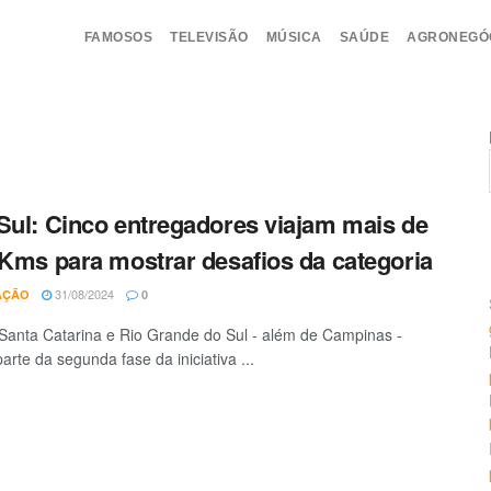
FAMOSOS
TELEVISÃO
MÚSICA
SAÚDE
AGRONEGÓ
Sul: Cinco entregadores viajam mais de
 Kms para mostrar desafios da categoria
31/08/2024
AÇÃO
0
Santa Catarina e Rio Grande do Sul - além de Campinas -
arte da segunda fase da iniciativa ...