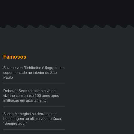
Famosos
Suzane von Richthofen é flagrada em
supermercado no interior de São
Paulo
Deborah Secco se torna alvo de
vizinho com quase 100 anos após
infiltração em apartamento
Sasha Meneghel se derrama em
homenagem ao último voo de Xuxa:
“Sempre aqui”