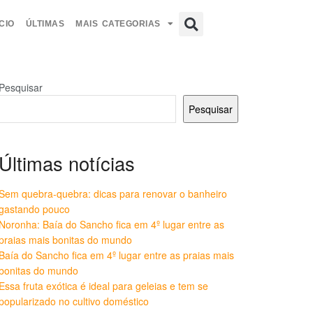
CIO
ÚLTIMAS
MAIS CATEGORIAS
Pesquisar
Pesquisar
Últimas notícias
Sem quebra-quebra: dicas para renovar o banheiro
gastando pouco
Noronha: Baía do Sancho fica em 4º lugar entre as
praias mais bonitas do mundo
Baía do Sancho fica em 4º lugar entre as praias mais
bonitas do mundo
Essa fruta exótica é ideal para geleias e tem se
popularizado no cultivo doméstico