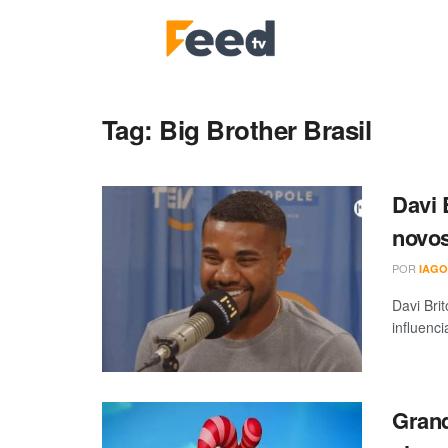
Tag:
Big Brother Brasil
Davi 
novos
POR
IAGO
Davi Bri
influenci
Grand