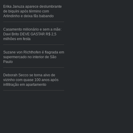
Erika Januza aparece deslumbrante
de biquíni após término com
Arlindinho e deixa fãs babando
Casamento milionário e sem a mãe:
Davi Brito DEVE GASTAR R$ 2,5
milhões em festa
Suzane von Richthofen é flagrada em
supermercado no interior de São
Paulo
Deborah Secco se torna alvo de
vizinho com quase 100 anos após
infiltração em apartamento