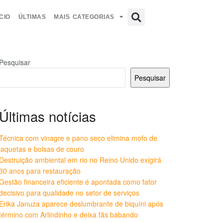
CIO
ÚLTIMAS
MAIS CATEGORIAS
Pesquisar
Pesquisar
Últimas notícias
Técnica com vinagre e pano seco elimina mofo de
jaquetas e bolsas de couro
Destruição ambiental em rio no Reino Unido exigirá
30 anos para restauração
Gestão financeira eficiente é apontada como fator
decisivo para qualidade no setor de serviços
Erika Januza aparece deslumbrante de biquíni após
término com Arlindinho e deixa fãs babando