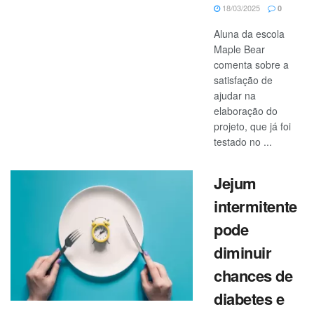
18/03/2025
0
Aluna da escola
Maple Bear
comenta sobre a
satisfação de
ajudar na
elaboração do
projeto, que já foi
testado no ...
Jejum
intermitente
pode
diminuir
chances de
diabetes e