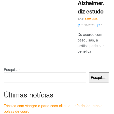
Alzheimer,
diz estudo
POR
SAVANNA
31/10/2023
0
De acordo com
pesquisas, a
prática pode ser
benéfica
Pesquisar
Pesquisar
Últimas notícias
Técnica com vinagre e pano seco elimina mofo de jaquetas e
bolsas de couro