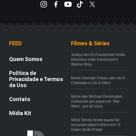
FEED
Filmes & Séries
Justiça dos EUA suspende fusão
Quem Somos
bilionária entre Paramount e
Warner Bros.
Política de
Privacidade e Termos
Morre Daveigh Chase, atriz de O
Chamado e Lilo & Stitch
de Uso
Morre ator Michael Pennington,
Contato
conhecido por papel em ‘Star
Wars’, aos 82 anos
Mídia Kit
Meryl Streep revela quase ter
recusado papel icônico em ‘O
Diabo Veste Prada’