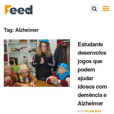
Tag:
Alzheimer
Estudante
desenvolve
jogos que
podem
ajudar
idosos com
demência e
Alzheimer
POR
FELIPE REIS