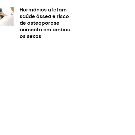
Hormônios afetam
saúde óssea e risco
de osteoporose
aumenta em ambos
os sexos