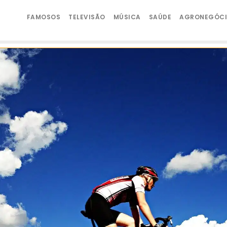
FAMOSOS
TELEVISÃO
MÚSICA
SAÚDE
AGRONEGÓC