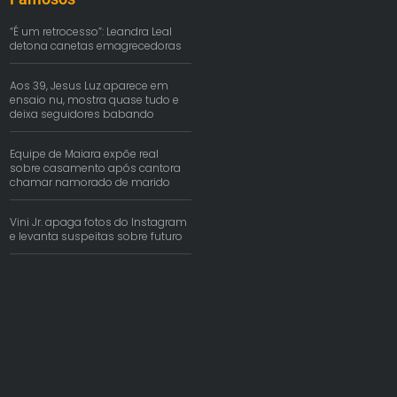
“É um retrocesso”: Leandra Leal
detona canetas emagrecedoras
Aos 39, Jesus Luz aparece em
ensaio nu, mostra quase tudo e
deixa seguidores babando
Equipe de Maiara expõe real
sobre casamento após cantora
chamar namorado de marido
Vini Jr. apaga fotos do Instagram
e levanta suspeitas sobre futuro