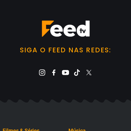
SIGA O FEED NAS REDES:
Filmes & Séries
Música