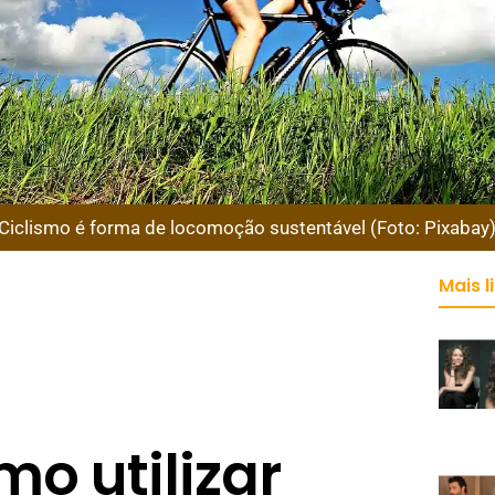
Ciclismo é forma de locomoção sustentável (Foto: Pixabay
Mais l
o utilizar