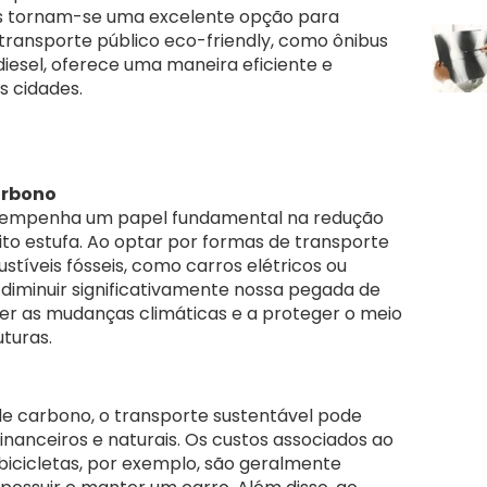
icas tornam-se uma excelente opção para
 transporte público eco-friendly, como ônibus
diesel, oferece uma maneira eficiente e
s cidades.
arbono
esempenha um papel fundamental na redução
ito estufa. Ao optar por formas de transporte
veis fósseis, como carros elétricos ou
diminuir significativamente nossa pegada de
er as mudanças climáticas e a proteger o meio
turas.
de carbono, o transporte sustentável pode
nanceiros e naturais. Os custos associados ao
bicicletas, por exemplo, são geralmente