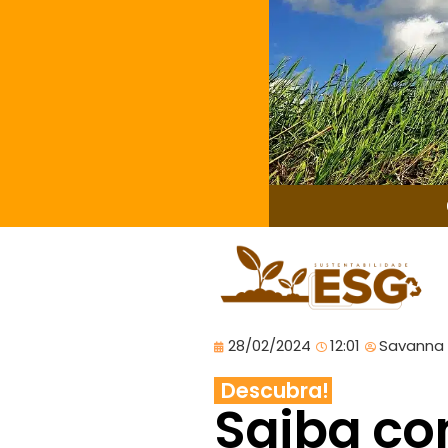
28/02/2024
12:01
Savanna
Descubra!
Saiba com