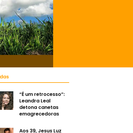
)
idas
“É um retrocesso”:
Leandra Leal
detona canetas
emagrecedoras
Aos 39, Jesus Luz