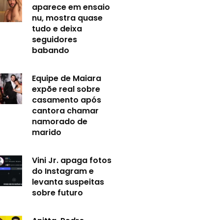
aparece em ensaio
nu, mostra quase
tudo e deixa
seguidores
babando
Equipe de Maiara
expõe real sobre
casamento após
cantora chamar
namorado de
marido
Vini Jr. apaga fotos
do Instagram e
levanta suspeitas
sobre futuro