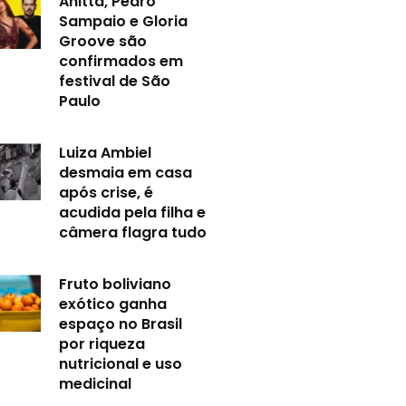
Anitta, Pedro
Sampaio e Gloria
Groove são
confirmados em
festival de São
Paulo
Luiza Ambiel
desmaia em casa
após crise, é
acudida pela filha e
câmera flagra tudo
Fruto boliviano
exótico ganha
espaço no Brasil
por riqueza
nutricional e uso
medicinal