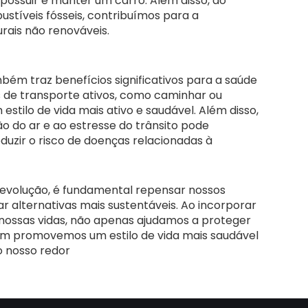
possuir e manter um carro. Além disso, ao
stíveis fósseis, contribuímos para a
rais não renováveis.
bém traz benefícios significativos para a saúde
 de transporte ativos, como caminhar ou
estilo de vida mais ativo e saudável. Além disso,
ão do ar e ao estresse do trânsito pode
duzir o risco de doenças relacionadas à
volução, é fundamental repensar nossos
r alternativas mais sustentáveis. Ao incorporar
nossas vidas, não apenas ajudamos a proteger
m promovemos um estilo de vida mais saudável
 nosso redor