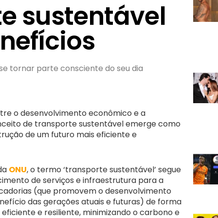
te sustentável
nefícios
 tornar parte consciente do seu dia
ntre o desenvolvimento econômico e a
nceito de transporte sustentável emerge como
ução de um futuro mais eficiente e
 da
ONU
, o termo ‘transporte sustentável’ segue
cimento de serviços e infraestrutura para a
rcadorias (que promovem o desenvolvimento
nefício das gerações atuais e futuras) de forma
 eficiente e resiliente, minimizando o carbono e