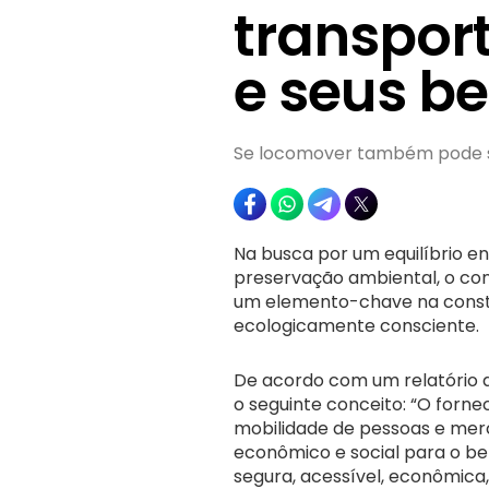
transpor
e seus be
Se locomover também pode se
Na busca por um equilíbrio e
preservação ambiental, o co
um elemento-chave na constr
ecologicamente consciente.
De acordo com um relatório
o seguinte conceito: “O forne
mobilidade de pessoas e me
econômico e social para o be
segura, acessível, econômica,