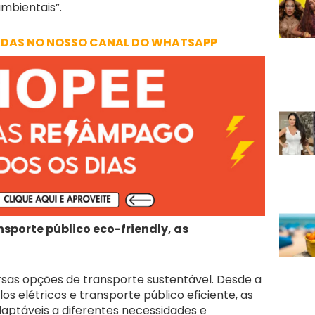
mbientais”.
ADAS NO NOSSO CANAL DO WHATSAPP
ansporte público eco-friendly, as
rsas opções de transporte sustentável. Desde a
los elétricos e transporte público eficiente, as
daptáveis a diferentes necessidades e