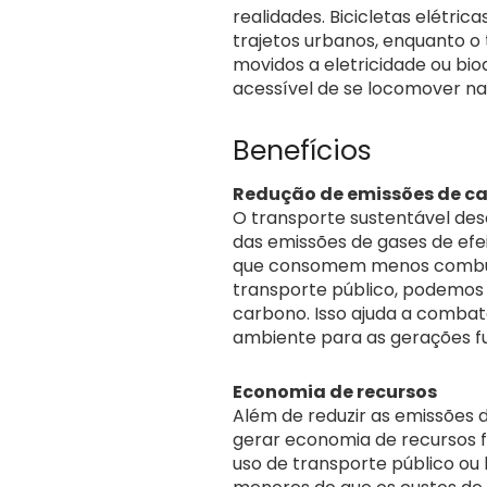
realidades. Bicicletas elétr
trajetos urbanos, enquanto o
movidos a eletricidade ou bio
acessível de se locomover na
Benefícios
Redução de emissões de c
O transporte sustentável d
das emissões de gases de efe
que consomem menos combustí
transporte público, podemos 
carbono. Isso ajuda a combat
ambiente para as gerações fu
Economia de recursos
Além de reduzir as emissões 
gerar economia de recursos fi
uso de transporte público ou 