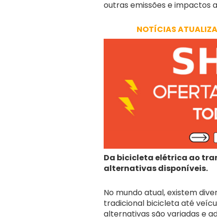
outras emissões e impactos a
NOTÍCIAS ATUALIZ
Da bicicleta elétrica ao tr
alternativas disponíveis.
No mundo atual, existem dive
tradicional bicicleta até veícu
alternativas são variadas e a