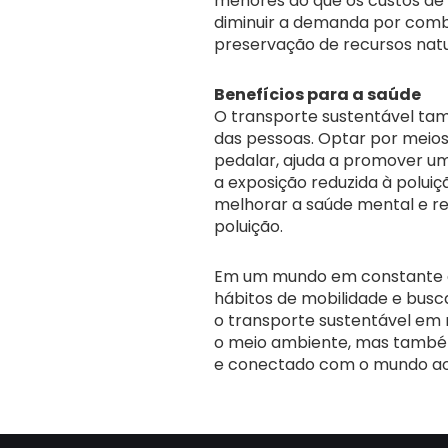
menores do que os custos de 
diminuir a demanda por combu
preservação de recursos natu
Benefícios para a saúde
O transporte sustentável tam
das pessoas. Optar por meios
pedalar, ajuda a promover um 
a exposição reduzida à poluiç
melhorar a saúde mental e re
poluição.
Em um mundo em constante e
hábitos de mobilidade e busca
o transporte sustentável em 
o meio ambiente, mas també
e conectado com o mundo ao