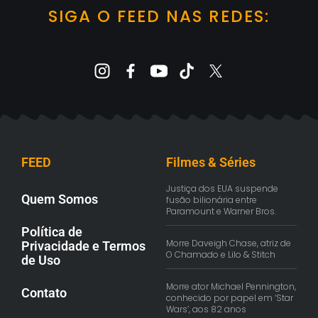
SIGA O FEED NAS REDES:
FEED
Filmes & Séries
Justiça dos EUA suspende
Quem Somos
fusão bilionária entre
Paramount e Warner Bros.
Política de
Morre Daveigh Chase, atriz de
Privacidade e Termos
O Chamado e Lilo & Stitch
de Uso
Morre ator Michael Pennington,
Contato
conhecido por papel em ‘Star
Wars’, aos 82 anos