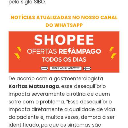
pela sigla SIBO.
NOTÍCIAS ATUALIZADAS NO NOSSO CANAL
DO WHATSAPP
De acordo com a gastroenterologista
Karitas Matsunaga
, esse desequilíbrio
impacta severamente a rotina de quem
sofre com o problema. “Esse desequilíbrio
impacta diretamente a qualidade de vida
do paciente e, muitas vezes, demora a ser
identificado, porque os sintomas são