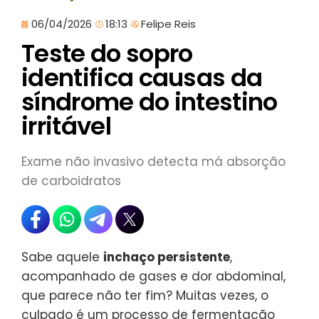
06/04/2026
18:13
Felipe Reis
Teste do sopro
identifica causas da
síndrome do intestino
irritável
Exame não invasivo detecta má absorção
de carboidratos
Sabe aquele
inchaço persistente
,
acompanhado de gases e dor abdominal,
que parece não ter fim? Muitas vezes, o
culpado é um processo de fermentação