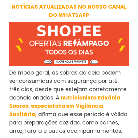
NOTÍCIAS ATUALIZADAS NO NOSSO CANAL
DO WHATSAPP
De modo geral, as sobras da ceia podem
ser consumidas com segurança por até
três dias, desde que estejam corretamente
acondicionadas. A
nutricionista Edvânia
Soares, especialista em Vigilância
Sanitária,
afirma que esse período é válido
para preparações cozidas, como carnes,
arroz, farofa e outros acompanhamentos.