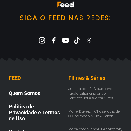
SIGA O FEED NAS REDES:
FEED
Filmes & Séries
Justiça dos EUA suspende
Quem Somos
fusão bilionária entre
Paramount e Warner Bros.
Política de
Morre Daveigh Chase, atriz de
Privacidade e Termos
O Chamado e Lilo & Stitch
de Uso
Morre ator Michael Pennington,