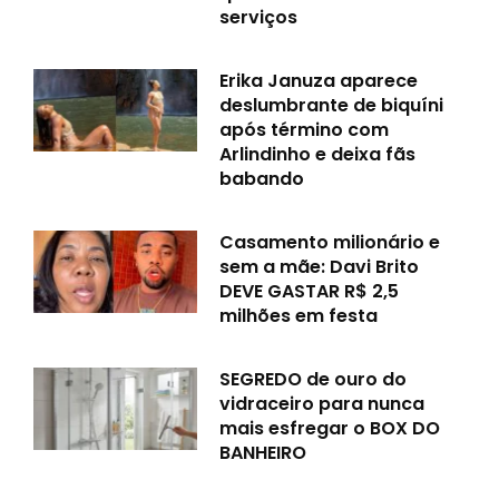
serviços
Erika Januza aparece
deslumbrante de biquíni
após término com
Arlindinho e deixa fãs
babando
Casamento milionário e
sem a mãe: Davi Brito
DEVE GASTAR R$ 2,5
milhões em festa
SEGREDO de ouro do
vidraceiro para nunca
mais esfregar o BOX DO
BANHEIRO