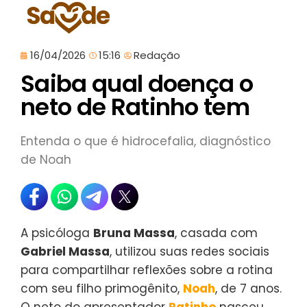
16/04/2026
15:16
Redação
Saiba qual doença o
neto de Ratinho tem
Entenda o que é hidrocefalia, diagnóstico
de Noah
A psicóloga
Bruna Massa
, casada com
Gabriel Massa
, utilizou suas redes sociais
para compartilhar reflexões sobre a rotina
com seu filho primogênito,
Noah
, de 7 anos.
O neto do apresentador
Ratinho
nasceu