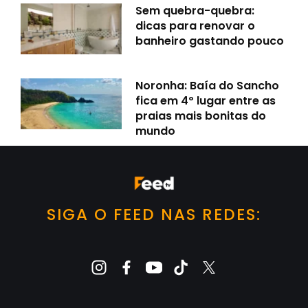
Sem quebra-quebra:
dicas para renovar o
banheiro gastando pouco
Noronha: Baía do Sancho
fica em 4º lugar entre as
praias mais bonitas do
mundo
SIGA O FEED NAS REDES: