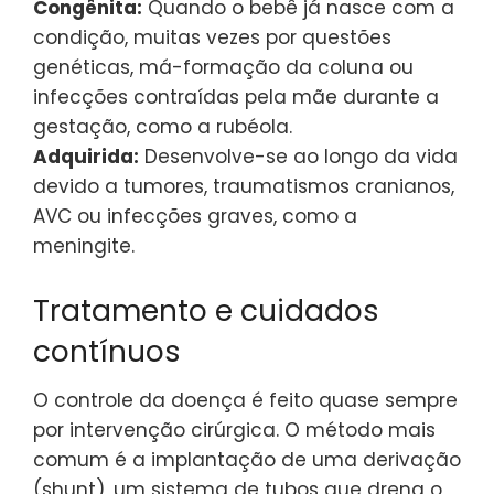
Congênita:
Quando o bebê já nasce com a
condição, muitas vezes por questões
genéticas, má-formação da coluna ou
infecções contraídas pela mãe durante a
gestação, como a rubéola.
Adquirida:
Desenvolve-se ao longo da vida
devido a tumores, traumatismos cranianos,
AVC ou infecções graves, como a
meningite.
Tratamento e cuidados
contínuos
O controle da doença é feito quase sempre
por intervenção cirúrgica. O método mais
comum é a implantação de uma derivação
(shunt), um sistema de tubos que drena o