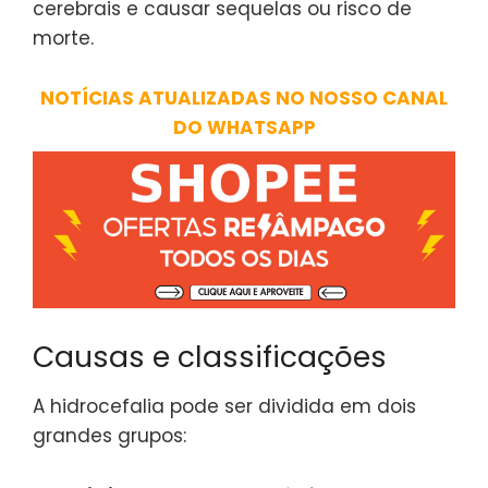
cerebrais e causar sequelas ou risco de
morte.
NOTÍCIAS ATUALIZADAS NO NOSSO CANAL
DO WHATSAPP
Causas e classificações
A hidrocefalia pode ser dividida em dois
grandes grupos: