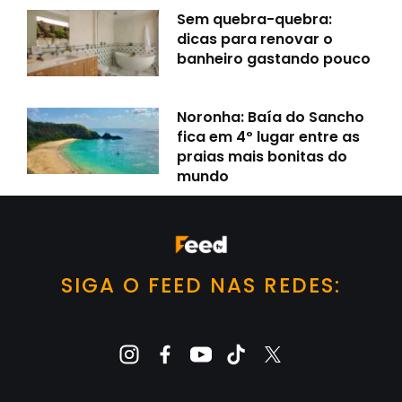
Sem quebra-quebra:
dicas para renovar o
banheiro gastando pouco
Noronha: Baía do Sancho
fica em 4º lugar entre as
praias mais bonitas do
mundo
SIGA O FEED NAS REDES: