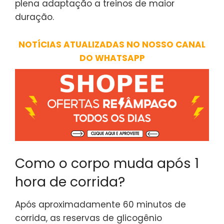
plena adaptação a treinos de maior
duração.
NOTÍCIAS ATUALIZADAS NO NOSSO CANAL
DO WHATSAPP
Como o corpo muda após 1
hora de corrida?
Após aproximadamente 60 minutos de
corrida, as reservas de glicogênio