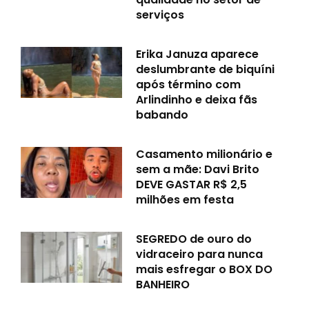
serviços
Erika Januza aparece
deslumbrante de biquíni
após término com
Arlindinho e deixa fãs
babando
Casamento milionário e
sem a mãe: Davi Brito
DEVE GASTAR R$ 2,5
milhões em festa
SEGREDO de ouro do
vidraceiro para nunca
mais esfregar o BOX DO
BANHEIRO