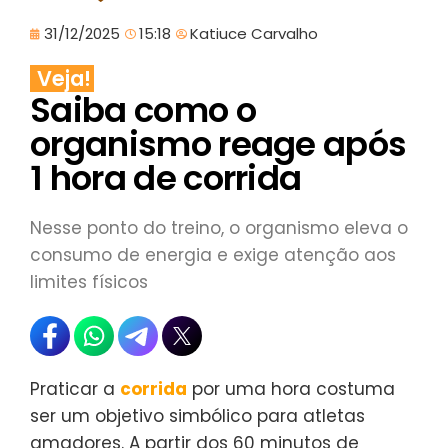
31/12/2025
15:18
Katiuce Carvalho
Veja!
Saiba como o
organismo reage após
1 hora de corrida
Nesse ponto do treino, o organismo eleva o
consumo de energia e exige atenção aos
limites físicos
Praticar a
corrida
por uma hora costuma
ser um objetivo simbólico para atletas
amadores. A partir dos 60 minutos de