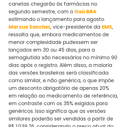
canetas chegarão às farmácias no
segundo semestre, com o
Itaú BBA
estimando o lançamento para agosto.
Marcus Sanchez
, vice-presidente da
EMS
,
ressalta que, embora medicamentos de
menor complexidade pudessem ser
lançados em 30 ou 45 dias, para a
semaglutida são necessários no mínimo 90
dias após o registro. Além disso, a maioria
das versões brasileiras será classificada
como similar, e não genérica, o que impõe
um desconto obrigatório de apenas 20%
em relação ao medicamento de referência,
em contraste com os 35% exigidos para
genéricos. Isso significa que as versões
similares poderão ser vendidas a partir de
R$ 1.039,76, considerando o preço atual do