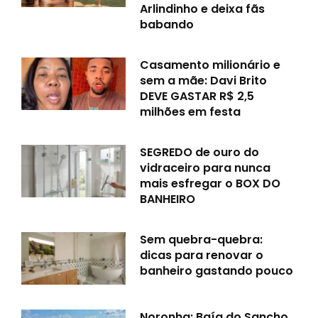
Arlindinho e deixa fãs
babando
Casamento milionário e
sem a mãe: Davi Brito
DEVE GASTAR R$ 2,5
milhões em festa
SEGREDO de ouro do
vidraceiro para nunca
mais esfregar o BOX DO
BANHEIRO
Sem quebra-quebra:
dicas para renovar o
banheiro gastando pouco
Noronha: Baía do Sancho