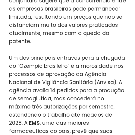
conjuntura sugere que a concorrência entre
as empresas brasileiras pode permanecer
limitada, resultando em preços que não se
distanciam muito dos valores praticados
atualmente, mesmo com a queda da
patente.
Um dos principais entraves para a chegada
do “Ozempic brasileiro” é a morosidade nos
processos de aprovação da Agência
Nacional de Vigilância Sanitária (Anvisa). A
agência avalia 14 pedidos para a produção
de semaglutida, mas concederá no
máximo três autorizações por semestre,
estendendo o trabalho até meados de
2028. A
EMS
, uma das maiores
farmacêuticas do país, prevê que suas