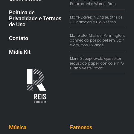
Paramount e Warner Bros.
Política de
Morre Daveigh Chase, atriz de
Privacidade e Termos
O Chamado e Lilo & Stitch
de Uso
Morre ator Michael Pennington,
Contato
conhecido por papel em ‘Star
Wars’, aos 82 anos
Mídia Kit
Meryl Streep revela quase ter
recusado papel icônico em ‘O
Diabo Veste Prada’
Música
Famosos