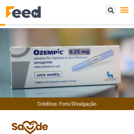
Créditos: Foto/Divulgação