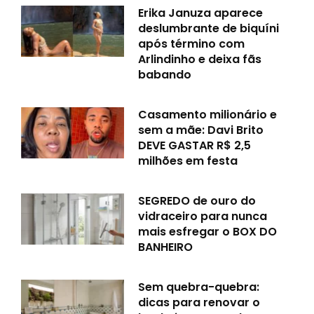
Erika Januza aparece
deslumbrante de biquíni
após término com
Arlindinho e deixa fãs
babando
Casamento milionário e
sem a mãe: Davi Brito
DEVE GASTAR R$ 2,5
milhões em festa
SEGREDO de ouro do
vidraceiro para nunca
mais esfregar o BOX DO
BANHEIRO
Sem quebra-quebra:
dicas para renovar o