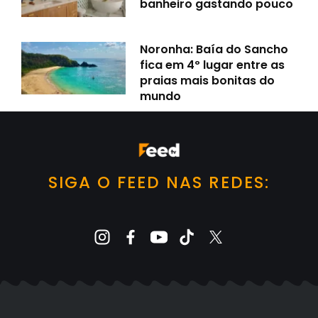
banheiro gastando pouco
Noronha: Baía do Sancho
fica em 4º lugar entre as
praias mais bonitas do
mundo
SIGA O FEED NAS REDES: