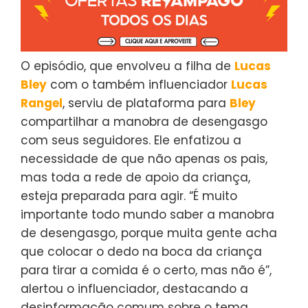
O episódio, que envolveu a filha de
Lucas
Bley
com o também influenciador
Lucas
Rangel
, serviu de plataforma para
Bley
compartilhar a manobra de desengasgo
com seus seguidores. Ele enfatizou a
necessidade de que não apenas os pais,
mas toda a rede de apoio da criança,
esteja preparada para agir. “É muito
importante todo mundo saber a manobra
de desengasgo, porque muita gente acha
que colocar o dedo na boca da criança
para tirar a comida é o certo, mas não é”,
alertou o influenciador, destacando a
desinformação comum sobre o tema.