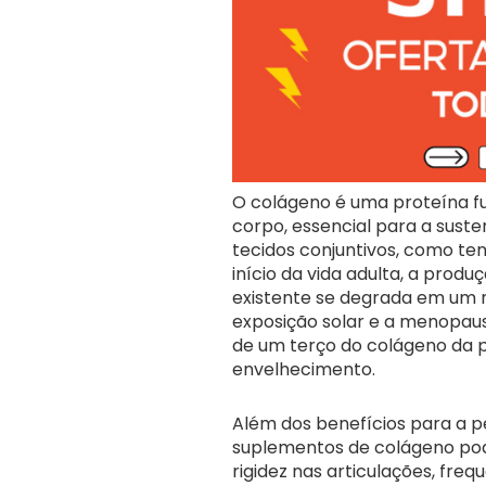
O colágeno é uma proteína f
corpo, essencial para a suste
tecidos conjuntivos, como ten
início da vida adulta, a produ
existente se degrada em um 
exposição solar e a menopau
de um terço do colágeno da p
envelhecimento.
Além dos benefícios para a pe
suplementos de colágeno pode
rigidez nas articulações, fre