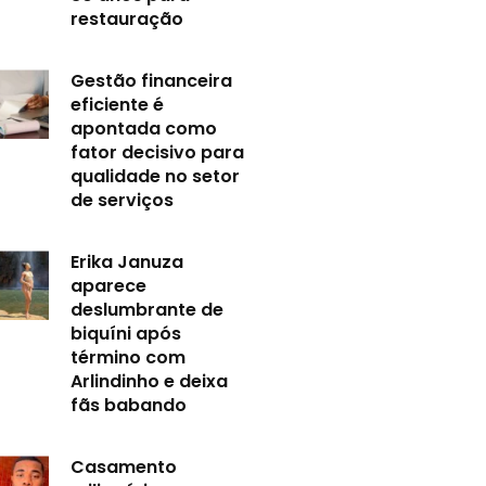
restauração
Gestão financeira
eficiente é
apontada como
fator decisivo para
qualidade no setor
de serviços
Erika Januza
aparece
deslumbrante de
biquíni após
término com
Arlindinho e deixa
fãs babando
Casamento