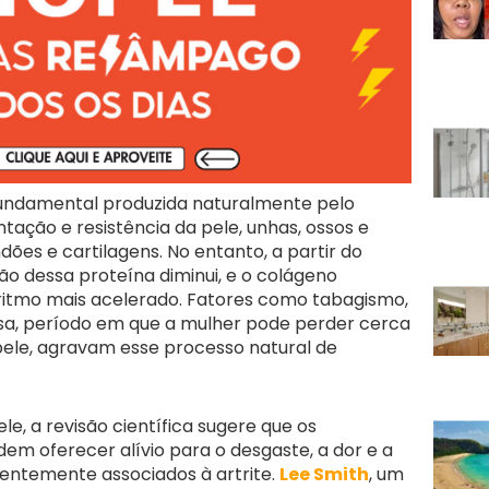
undamental produzida naturalmente pelo
ntação e resistência da pele, unhas, ossos e
dões e cartilagens. No entanto, a partir do
ção dessa proteína diminui, e o colágeno
ritmo mais acelerado. Fatores como tabagismo,
sa, período em que a mulher pode perder cerca
ele, agravam esse processo natural de
le, a revisão científica sugere que os
m oferecer alívio para o desgaste, a dor e a
quentemente associados à artrite.
Lee Smith
, um