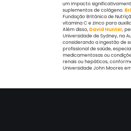
um impacto significativamen
suplementos de colágeno.
Br
Fundação Britânica de Nutriçã
vitamina C e zinco para auxil
Além disso,
David Hunter
, p
Universidade de Sydney, na A
considerando a ingestão de
profissional de saúde, especi
medicamentosas ou condiçõe
renais ou hepáticos, conform
Universidade John Moores em 