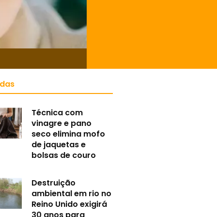
idas
Técnica com
vinagre e pano
seco elimina mofo
de jaquetas e
bolsas de couro
Destruição
ambiental em rio no
Reino Unido exigirá
30 anos para