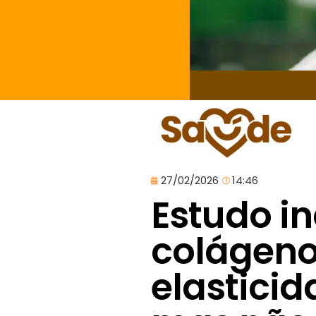
27/02/2026
14:46
Estudo i
colágeno
elasticid