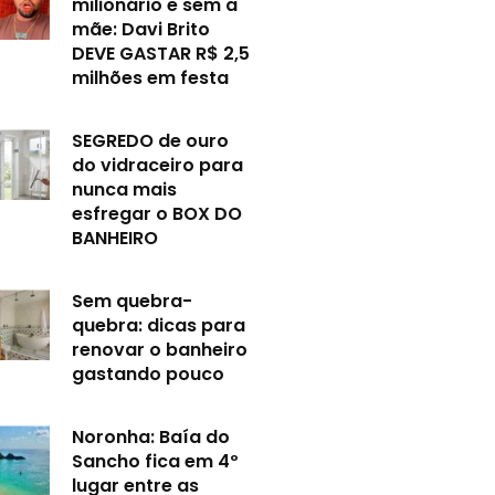
milionário e sem a
mãe: Davi Brito
DEVE GASTAR R$ 2,5
milhões em festa
SEGREDO de ouro
do vidraceiro para
nunca mais
esfregar o BOX DO
BANHEIRO
Sem quebra-
quebra: dicas para
renovar o banheiro
gastando pouco
Noronha: Baía do
Sancho fica em 4º
lugar entre as