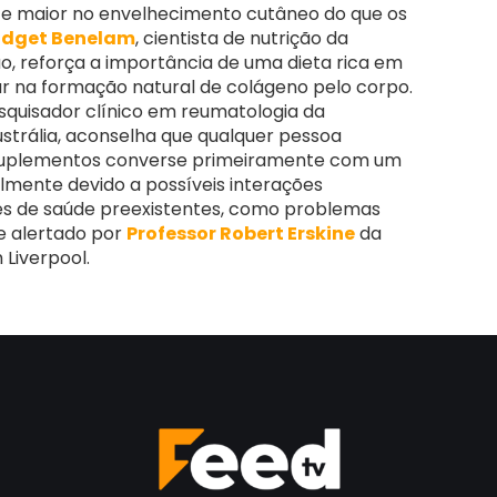
te maior no envelhecimento cutâneo do que os
idget Benelam
, cientista de nutrição da
o, reforça a importância de uma dieta rica em
iar na formação natural de colágeno pelo corpo.
esquisador clínico em reumatologia da
ustrália, aconselha que qualquer pessoa
 suplementos converse primeiramente com um
almente devido a possíveis interações
s de saúde preexistentes, como problemas
e alertado por
Professor Robert Erskine
da
Liverpool.