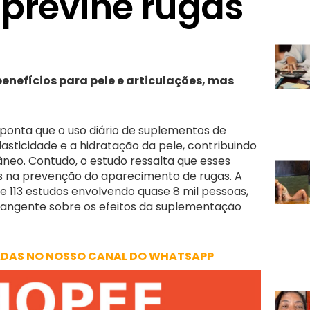
previne rugas
enefícios para pele e articulações, mas
aponta que o uso diário de suplementos de
sticidade e a hidratação da pele, contribuindo
neo. Contudo, o estudo ressalta que esses
s na prevenção do aparecimento de rugas. A
e 113 estudos envolvendo quase 8 mil pessoas,
angente sobre os efeitos da suplementação
ADAS NO NOSSO CANAL DO WHATSAPP