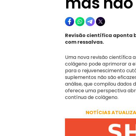
mas não 
Revisão científica aponta b
com ressalvas.
Uma nova revisão científica 
colágeno pode aprimorar a ela
para o rejuvenescimento cutâ
suplementos não são eficaze
análise, que compilou dados d
oferece uma perspectiva abr
contínua de colágeno.
NOTÍCIAS ATUALIZ