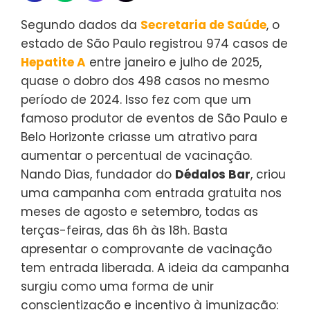
Segundo dados da
Secretaria de Sa
ú
de
, o
estado de São Paulo registrou 974 casos de
Hepatite A
entre janeiro e julho de 2025,
quase o dobro dos 498 casos no mesmo
período de 2024. Isso fez com que um
famoso produtor de eventos de São Paulo e
Belo Horizonte criasse um atrativo para
aumentar o percentual de vacinação.
Nando Dias, fundador do
Dédalos Bar
, criou
uma campanha com entrada gratuita nos
meses de agosto e setembro, todas as
terças-feiras, das 6h às 18h. Basta
apresentar o comprovante de vacinação
tem entrada liberada. A ideia da campanha
surgiu como uma forma de unir
conscientização e incentivo à imunização: