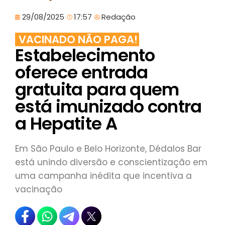
29/08/2025
17:57
Redação
VACINADO NÃO PAGA!
Estabelecimento
oferece entrada
gratuita para quem
está imunizado contra
a Hepatite A
Em São Paulo e Belo Horizonte, Dédalos Bar
está unindo diversão e conscientização em
uma campanha inédita que incentiva a
vacinação