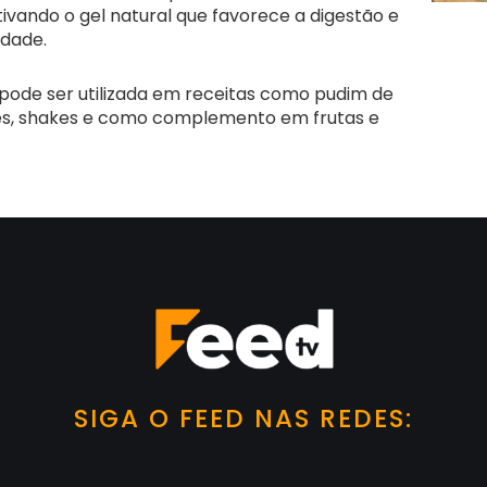
ivando o gel natural que favorece a digestão e
edade.
 pode ser utilizada em receitas como pudim de
ies, shakes e como complemento em frutas e
SIGA O FEED NAS REDES: