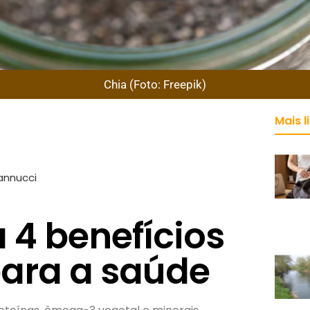
Chia (Foto: Freepik)
Mais l
annucci
 4 benefícios
para a saúde