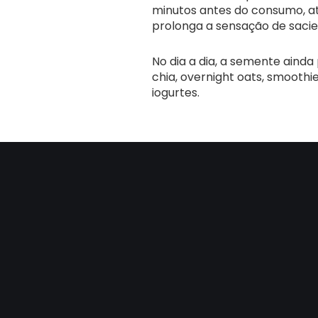
minutos antes do consumo, at
prolonga a sensação de saci
No dia a dia, a semente ainda
chia, overnight oats, smooth
iogurtes.