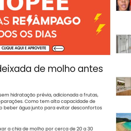
deixada de molho antes
em hidratação prévia, adicionada a frutas,
preparações. Como tem alta capacidade de
io beber água junto para evitar desconfortos
xar a chia de molho por cerca de 20 a 30