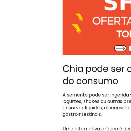
Chia pode ser 
do consumo
A semente pode ser ingerida s
iogurtes, shakes ou outras 
absorver líquidos, é necessár
gastrointestinais.
Uma alternativa prática é dei