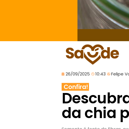
26/09/2025
10:43
Felipe V
Confira!
Descubra
da chia 