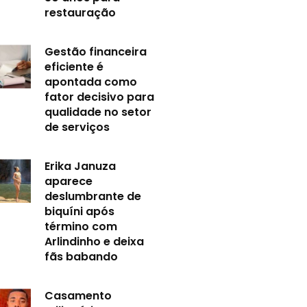
restauração
Gestão financeira
eficiente é
apontada como
fator decisivo para
qualidade no setor
de serviços
Erika Januza
aparece
deslumbrante de
biquíni após
término com
Arlindinho e deixa
fãs babando
Casamento