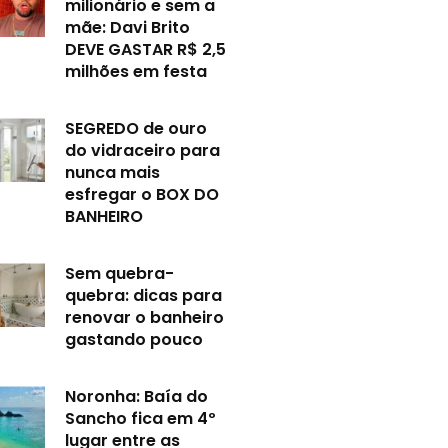
milionário e sem a
mãe: Davi Brito
DEVE GASTAR R$ 2,5
milhões em festa
SEGREDO de ouro
do vidraceiro para
nunca mais
esfregar o BOX DO
BANHEIRO
Sem quebra-
quebra: dicas para
renovar o banheiro
gastando pouco
Noronha: Baía do
Sancho fica em 4º
lugar entre as