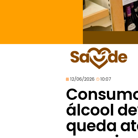
12/06/2026
10:07
Consumo
álcool d
queda at