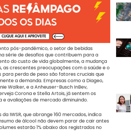
nto pós-pandêmico, o setor de bebidas
a série de desafios que contribuem para a
nto do custo de vida globalmente, a mudança
s, as crescentes preocupações com a saúde e o
para perda de peso são fatores cruciais que
ivamente a demanda. Empresas como a Diageo,
nie Walker, e a Anheuser-Busch InBev,
rveja Corona e Stella Artois, já sentem os
 e avaliações de mercado diminuindo.
os da IWSR, que abrange 160 mercados, indica
nsumo de álcool não devem parar de cair antes
olumes estarão 1% abaixo dos registrados no