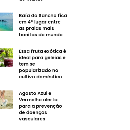
Baía do Sancho fica
em 4º lugar entre
as praias mais
bonitas do mundo
Essa fruta exótica é
ideal para geleias e
tem se
popularizado no
cultivo doméstico
Agosto Azul e
Vermelho alerta
para a prevenção
de doenças
vasculares