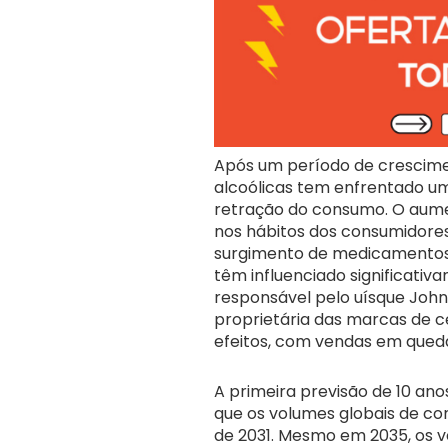
Após um período de crescime
alcoólicas tem enfrentado um
retração do consumo. O aume
nos hábitos dos consumidore
surgimento de medicamentos 
têm influenciado significat
responsável pelo uísque John
proprietária das marcas de ce
efeitos, com vendas em queda
A primeira previsão de 10 an
que os volumes globais de co
de 2031. Mesmo em 2035, os v