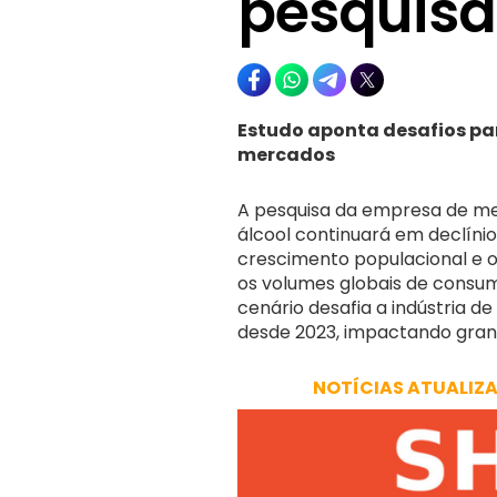
pesquisa
Estudo aponta desafios pa
mercados
A pesquisa da empresa de me
álcool continuará em declíni
crescimento populacional e 
os volumes globais de consum
cenário desafia a indústria d
desde 2023, impactando gran
NOTÍCIAS ATUALIZ