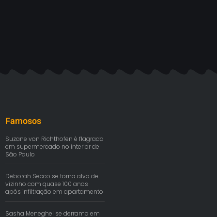
Famosos
Suzane von Richthofen é flagrada
em supermercado no interior de
São Paulo
Deborah Secco se torna alvo de
vizinho com quase 100 anos
após infiltração em apartamento
Sasha Meneghel se derrama em