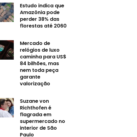
Estudo indica que
Amazônia pode
perder 38% das
florestas até 2060
Mercado de
relógios de luxo
caminha para US$
84 bilhões, mas
nem toda peça
garante
valorização
Suzane von
Richthofen é
flagrada em
supermercado no
interior de São
Paulo