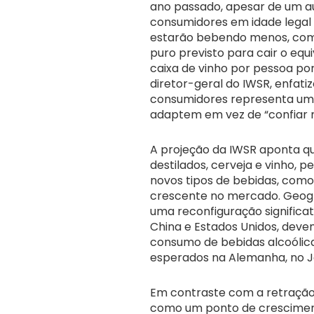
ano passado, apesar de um a
consumidores em idade legal 
estarão bebendo menos, com 
puro previsto para cair o equ
caixa de vinho por pessoa por
diretor-geral do IWSR, enfat
consumidores representa um 
adaptem em vez de “confiar 
A projeção da IWSR aponta qu
destilados, cerveja e vinho, 
novos tipos de bebidas, com
crescente no mercado. Geog
uma reconfiguração significa
China e Estados Unidos, deve
consumo de bebidas alcoólic
esperados na Alemanha, no J
Em contraste com a retração
como um ponto de crescimen