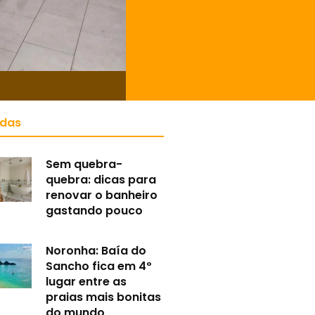
idas
Sem quebra-
quebra: dicas para
renovar o banheiro
gastando pouco
Noronha: Baía do
Sancho fica em 4º
lugar entre as
praias mais bonitas
do mundo