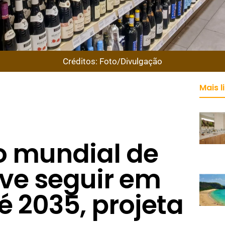
Créditos: Foto/Divulgação
Mais l
 mundial de
eve seguir em
é 2035, projeta