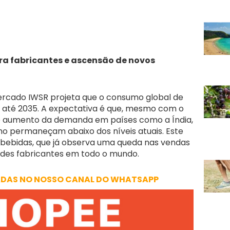
ra fabricantes e ascensão de novos
rcado IWSR projeta que o consumo global de
o até 2035. A expectativa é que, mesmo com o
o aumento da demanda em países como a Índia,
o permaneçam abaixo dos níveis atuais. Este
e bebidas, que já observa uma queda nas vendas
des fabricantes em todo o mundo.
ADAS NO NOSSO CANAL DO WHATSAPP