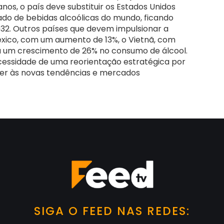
os, o país deve substituir os Estados Unidos
o de bebidas alcoólicas do mundo, ficando
032. Outros países que devem impulsionar a
xico, com um aumento de 13%, o Vietnã, com
ta um crescimento de 26% no consumo de álcool.
cessidade de uma reorientação estratégica por
der às novas tendências e mercados
SIGA O FEED NAS REDES: