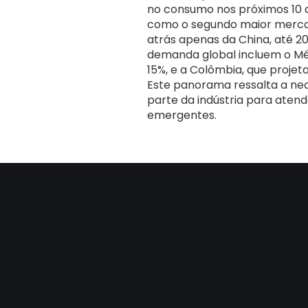
no consumo nos próximos 10 an
como o segundo maior mercad
atrás apenas da China, até 2
demanda global incluem o Mé
15%, e a Colômbia, que proje
Este panorama ressalta a ne
parte da indústria para aten
emergentes.