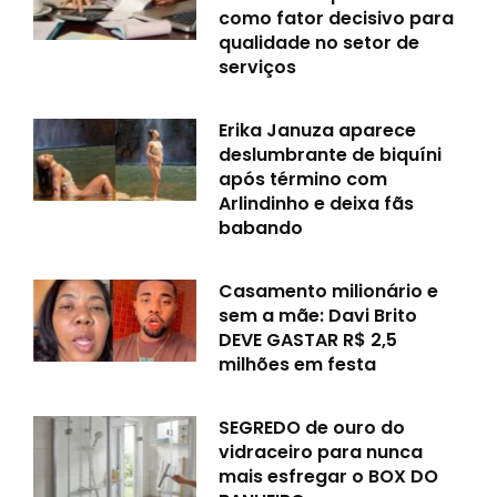
como fator decisivo para
qualidade no setor de
serviços
Erika Januza aparece
deslumbrante de biquíni
após término com
Arlindinho e deixa fãs
babando
Casamento milionário e
sem a mãe: Davi Brito
DEVE GASTAR R$ 2,5
milhões em festa
SEGREDO de ouro do
vidraceiro para nunca
mais esfregar o BOX DO