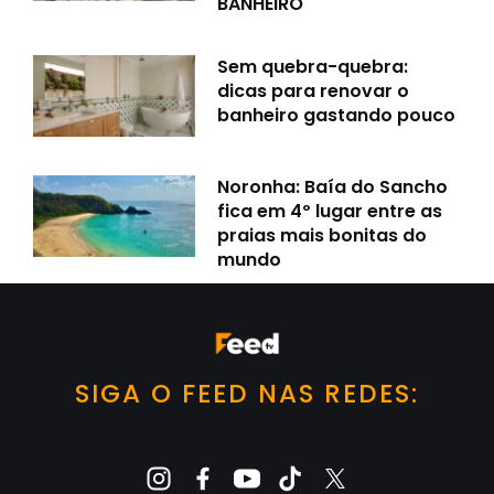
BANHEIRO
Sem quebra-quebra:
dicas para renovar o
banheiro gastando pouco
Noronha: Baía do Sancho
fica em 4º lugar entre as
praias mais bonitas do
mundo
SIGA O FEED NAS REDES: