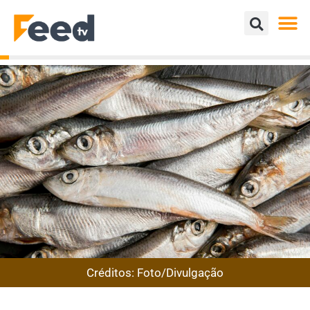
Créditos: Foto/Divulgação