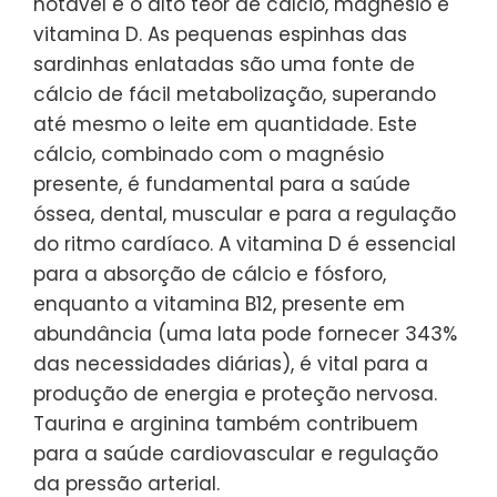
notável é o alto teor de cálcio, magnésio e
vitamina D. As pequenas espinhas das
sardinhas enlatadas são uma fonte de
cálcio de fácil metabolização, superando
até mesmo o leite em quantidade. Este
cálcio, combinado com o magnésio
presente, é fundamental para a saúde
óssea, dental, muscular e para a regulação
do ritmo cardíaco. A vitamina D é essencial
para a absorção de cálcio e fósforo,
enquanto a vitamina B12, presente em
abundância (uma lata pode fornecer 343%
das necessidades diárias), é vital para a
produção de energia e proteção nervosa.
Taurina e arginina também contribuem
para a saúde cardiovascular e regulação
da pressão arterial.