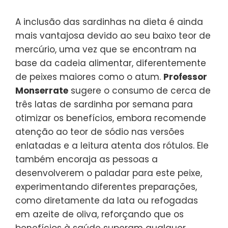
A inclusão das sardinhas na dieta é ainda
mais vantajosa devido ao seu baixo teor de
mercúrio, uma vez que se encontram na
base da cadeia alimentar, diferentemente
de peixes maiores como o atum.
Professor
Monserrate
sugere o consumo de cerca de
três latas de sardinha por semana para
otimizar os benefícios, embora recomende
atenção ao teor de sódio nas versões
enlatadas e a leitura atenta dos rótulos. Ele
também encoraja as pessoas a
desenvolverem o paladar para este peixe,
experimentando diferentes preparações,
como diretamente da lata ou refogadas
em azeite de oliva, reforçando que os
benefícios à saúde superam qualquer