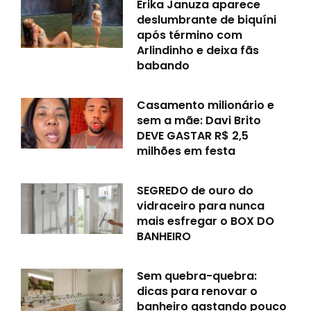
Erika Januza aparece
deslumbrante de biquíni
após término com
Arlindinho e deixa fãs
babando
Casamento milionário e
sem a mãe: Davi Brito
DEVE GASTAR R$ 2,5
milhões em festa
SEGREDO de ouro do
vidraceiro para nunca
mais esfregar o BOX DO
BANHEIRO
Sem quebra-quebra:
dicas para renovar o
banheiro gastando pouco