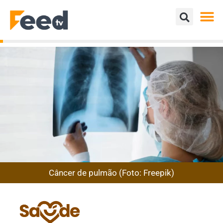
Câncer de pulmão (Foto: Freepik)