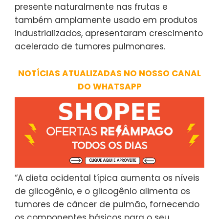
presente naturalmente nas frutas e
também amplamente usado em produtos
industrializados, apresentaram crescimento
acelerado de tumores pulmonares.
NOTÍCIAS ATUALIZADAS NO NOSSO CANAL
DO WHATSAPP
“A dieta ocidental típica aumenta os níveis
de glicogênio, e o glicogênio alimenta os
tumores de câncer de pulmão, fornecendo
os componentes básicos para o seu