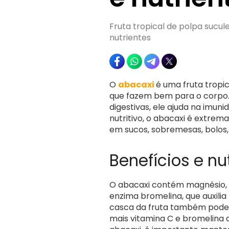
Fruta tropical de polpa sucul
nutrientes
O
abacaxi
é uma fruta tropi
que fazem bem para o corpo
digestivas, ele ajuda na imun
nutritivo, o abacaxi é extrem
em sucos, sobremesas, bolos,
Benefícios e nu
O abacaxi contém magnésio, po
enzima bromelina, que auxili
casca da fruta também pode 
mais vitamina C e bromelina d