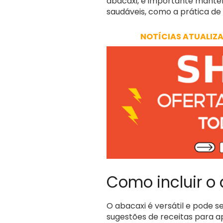
abacaxi, é importante manter
saudáveis, como a prática de a
NOTÍCIAS ATUALIZ
Como incluir o
O abacaxi é versátil e pode 
sugestões de receitas para apr