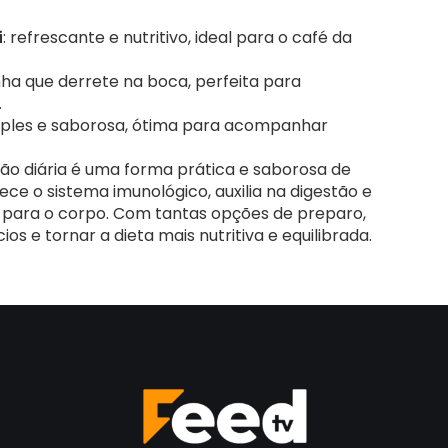
i
: refrescante e nutritivo, ideal para o café da
nha que derrete na boca, perfeita para
.
imples e saborosa, ótima para acompanhar
ção diária é uma forma prática e saborosa de
lece o sistema imunológico, auxilia na digestão e
s para o corpo. Com tantas opções de preparo,
ios e tornar a dieta mais nutritiva e equilibrada.