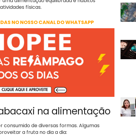
 uma alimentação equilibrada e hábitos
tividades físicas.
ADAS NO NOSSO CANAL DO WHATSAPP
 abacaxi na alimentação
ser consumido de diversas formas. Algumas
oveitar a fruta no dia a dia: