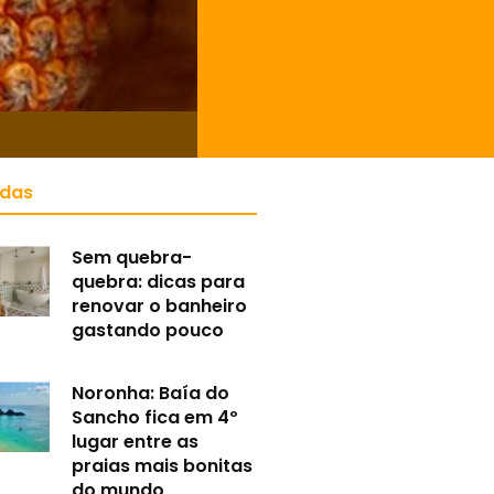
idas
Sem quebra-
quebra: dicas para
renovar o banheiro
gastando pouco
Noronha: Baía do
Sancho fica em 4º
lugar entre as
praias mais bonitas
do mundo