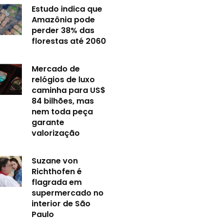
Estudo indica que
Amazônia pode
perder 38% das
florestas até 2060
Mercado de
relógios de luxo
caminha para US$
84 bilhões, mas
nem toda peça
garante
valorização
Suzane von
Richthofen é
flagrada em
supermercado no
interior de São
Paulo