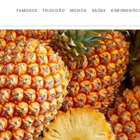
FAMOSOS
TELEVISÃO
MÚSICA
SAÚDE
AGRONEGÓC