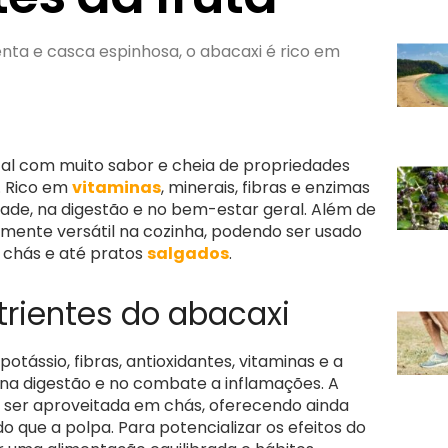
enta e casca espinhosa, o abacaxi é rico em
cal com muito sabor e cheia de propriedades
. Rico em
vitaminas
, minerais, fibras e enzimas
idade, na digestão e no bem-estar geral. Além de
amente versátil na cozinha, podendo ser usado
 chás e até pratos
salgados
.
trientes do abacaxi
tássio, fibras, antioxidantes, vitaminas e a
a na digestão e no combate a inflamações. A
ser aproveitada em chás, oferecendo ainda
o que a polpa. Para potencializar os efeitos do