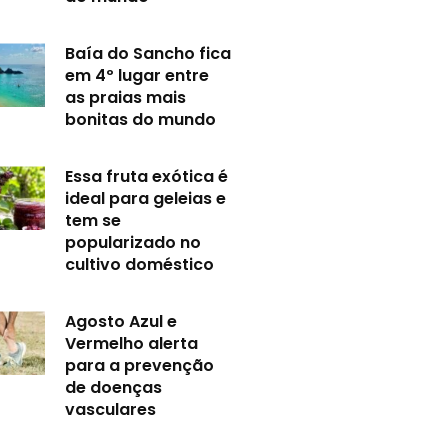
Baía do Sancho fica
em 4º lugar entre
as praias mais
bonitas do mundo
Essa fruta exótica é
ideal para geleias e
tem se
popularizado no
cultivo doméstico
Agosto Azul e
Vermelho alerta
para a prevenção
de doenças
vasculares