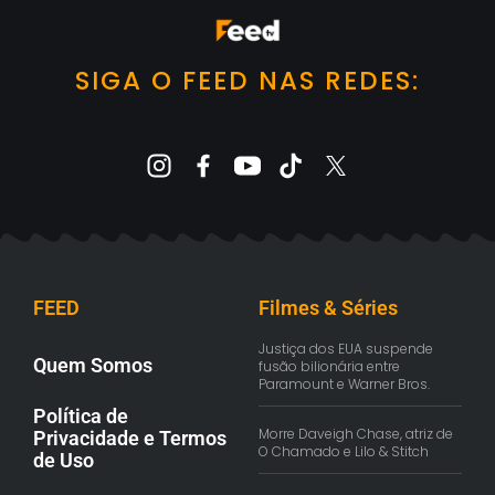
SIGA O FEED NAS REDES:
FEED
Filmes & Séries
Justiça dos EUA suspende
Quem Somos
fusão bilionária entre
Paramount e Warner Bros.
Política de
Morre Daveigh Chase, atriz de
Privacidade e Termos
O Chamado e Lilo & Stitch
de Uso