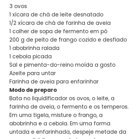
3 ovos
1 xícara de chá de leite desnatado
1/2 xícara de chá de farinha de aveia
1 colher de sopa de fermento em pó
200 g de peito de frango cozido e desfiado
1 abobrinha ralada
1 cebola picada
Sal e pimenta-do-reino moída a gosto
Azeite para untar
Farinha de aveia para enfarinhar
Modo de preparo
Bata no liquidificador os ovos, o leite, a
farinha de aveia, o fermento e os temperos.
Em uma tigela, misture o frango, a
abobrinha e a cebola. Em uma forma
untada e enfarinhada, despeje metade da