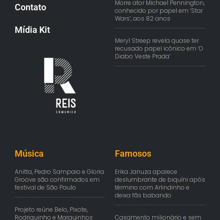
Morre ator Michael Pennington,
Contato
conhecido por papel em ‘Star
Wars’, aos 82 anos
Mídia Kit
Meryl Streep revela quase ter
recusado papel icônico em ‘O
Diabo Veste Prada’
Música
Famosos
Anitta, Pedro Sampaio e Gloria
Erika Januza aparece
Groove são confirmados em
deslumbrante de biquíni após
festival de São Paulo
término com Arlindinho e
deixa fãs babando
Projeto reúne Belo, Pixote,
Rodriguinho e Marquinhos
Casamento milionário e sem