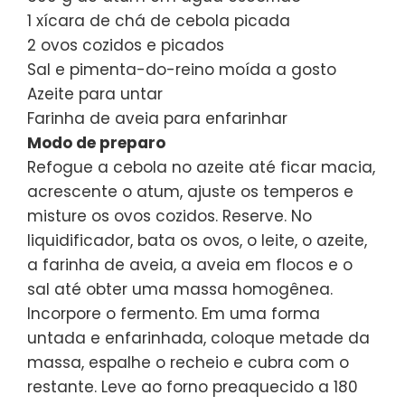
1 xícara de chá de cebola picada
2 ovos cozidos e picados
Sal e pimenta-do-reino moída a gosto
Azeite para untar
Farinha de aveia para enfarinhar
Modo de preparo
Refogue a cebola no azeite até ficar macia,
acrescente o atum, ajuste os temperos e
misture os ovos cozidos. Reserve. No
liquidificador, bata os ovos, o leite, o azeite,
a farinha de aveia, a aveia em flocos e o
sal até obter uma massa homogênea.
Incorpore o fermento. Em uma forma
untada e enfarinhada, coloque metade da
massa, espalhe o recheio e cubra com o
restante. Leve ao forno preaquecido a 180