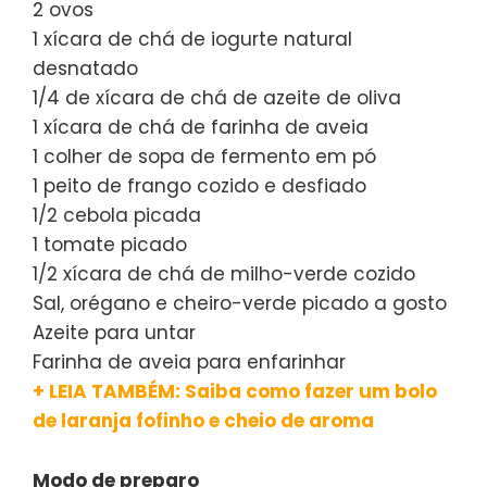
2 ovos
1 xícara de chá de iogurte natural
desnatado
1/4 de xícara de chá de azeite de oliva
1 xícara de chá de farinha de aveia
1 colher de sopa de fermento em pó
1 peito de frango cozido e desfiado
1/2 cebola picada
1 tomate picado
1/2 xícara de chá de milho-verde cozido
Sal, orégano e cheiro-verde picado a gosto
Azeite para untar
Farinha de aveia para enfarinhar
+ LEIA TAMBÉM: Saiba como fazer um bolo
de laranja fofinho e cheio de aroma
Modo de preparo