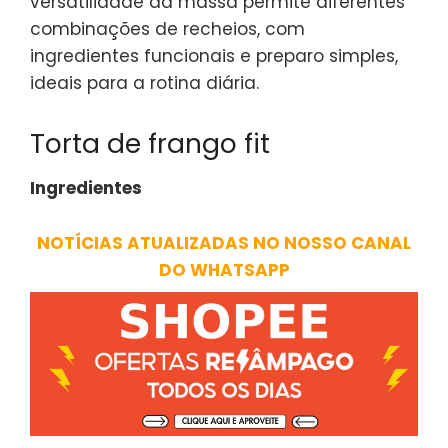
versatilidade da massa permite diferentes
combinações de recheios, com
ingredientes funcionais e preparo simples,
ideais para a rotina diária.
Torta de frango fit
Ingredientes
NOTÍCIAS ATUALIZADAS NO NOSSO CANAL
DO WHATSAPP