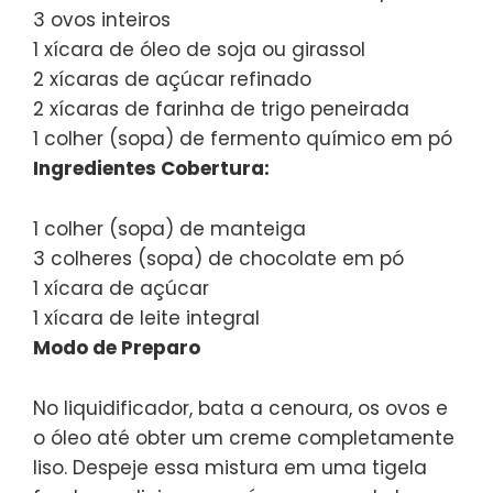
3 ovos inteiros
1 xícara de óleo de soja ou girassol
2 xícaras de açúcar refinado
2 xícaras de farinha de trigo peneirada
1 colher (sopa) de fermento químico em pó
Ingredientes Cobertura:
1 colher (sopa) de manteiga
3 colheres (sopa) de chocolate em pó
1 xícara de açúcar
1 xícara de leite integral
Modo de Preparo
No liquidificador, bata a cenoura, os ovos e
o óleo até obter um creme completamente
liso. Despeje essa mistura em uma tigela