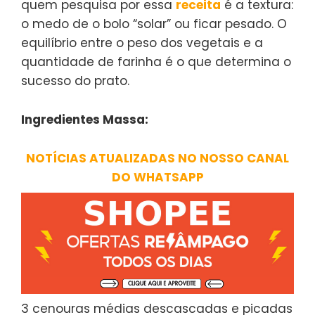
quem pesquisa por essa
receita
é a textura:
o medo de o bolo “solar” ou ficar pesado. O
equilíbrio entre o peso dos vegetais e a
quantidade de farinha é o que determina o
sucesso do prato.
Ingredientes Massa:
NOTÍCIAS ATUALIZADAS NO NOSSO CANAL
DO WHATSAPP
3 cenouras médias descascadas e picadas