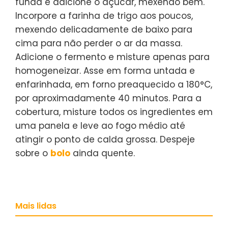
funda e adicione o açúcar, mexendo bem.
Incorpore a farinha de trigo aos poucos,
mexendo delicadamente de baixo para
cima para não perder o ar da massa.
Adicione o fermento e misture apenas para
homogeneizar. Asse em forma untada e
enfarinhada, em forno preaquecido a 180°C,
por aproximadamente 40 minutos. Para a
cobertura, misture todos os ingredientes em
uma panela e leve ao fogo médio até
atingir o ponto de calda grossa. Despeje
sobre o
bolo
ainda quente.
Mais lidas