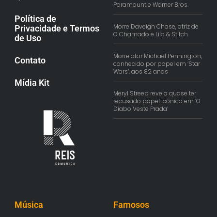
Paramount e Warner Bros.
Política de
Morre Daveigh Chase, atriz de
Privacidade e Termos
O Chamado e Lilo & Stitch
de Uso
Morre ator Michael Pennington,
Contato
conhecido por papel em ‘Star
Wars’, aos 82 anos
Mídia Kit
Meryl Streep revela quase ter
recusado papel icônico em ‘O
Diabo Veste Prada’
Música
Famosos