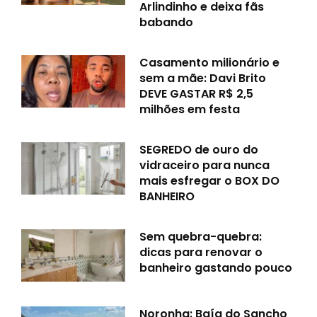
Arlindinho e deixa fãs
babando
Casamento milionário e
sem a mãe: Davi Brito
DEVE GASTAR R$ 2,5
milhões em festa
SEGREDO de ouro do
vidraceiro para nunca
mais esfregar o BOX DO
BANHEIRO
Sem quebra-quebra:
dicas para renovar o
banheiro gastando pouco
Noronha: Baía do Sancho