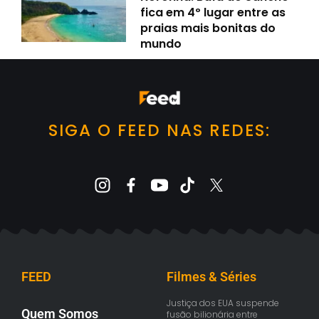
fica em 4º lugar entre as
praias mais bonitas do
mundo
SIGA O FEED NAS REDES:
FEED
Filmes & Séries
Justiça dos EUA suspende
Quem Somos
fusão bilionária entre