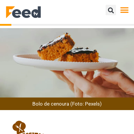
Bolo de cenoura (Foto: Pexels)