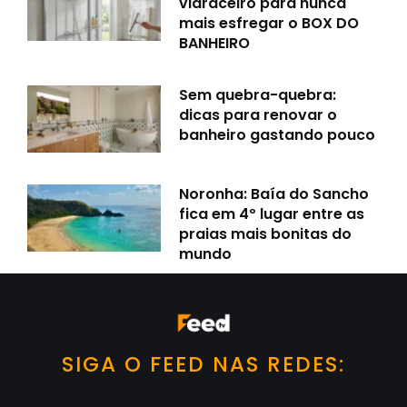
vidraceiro para nunca
mais esfregar o BOX DO
BANHEIRO
Sem quebra-quebra:
dicas para renovar o
banheiro gastando pouco
Noronha: Baía do Sancho
fica em 4º lugar entre as
praias mais bonitas do
mundo
SIGA O FEED NAS REDES: