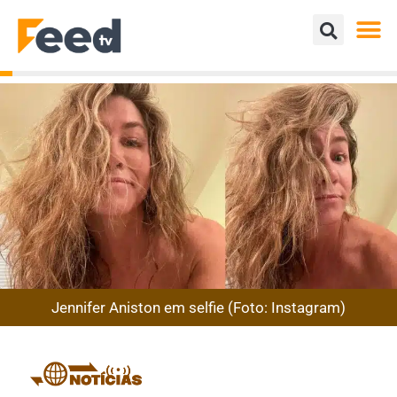
Jennifer Aniston em selfie (Foto: Instagram)