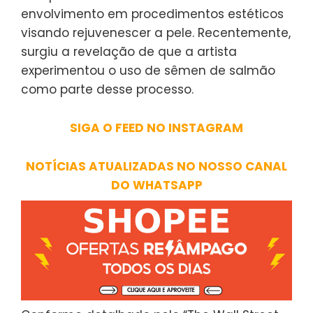
envolvimento em procedimentos estéticos
visando rejuvenescer a pele. Recentemente,
surgiu a revelação de que a artista
experimentou o uso de sêmen de salmão
como parte desse processo.
SIGA O FEED NO INSTAGRAM
NOTÍCIAS ATUALIZADAS NO NOSSO CANAL
DO WHATSAPP