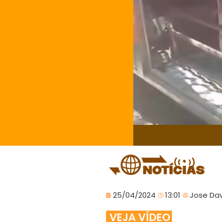
25/04/2024
13:01
Jose Dav
VEJA VÍDEO