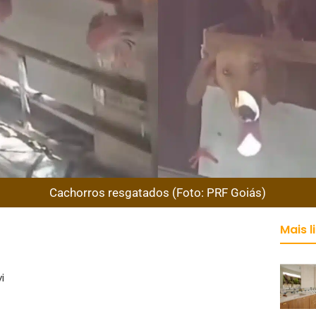
Cachorros resgatados (Foto: PRF Goiás)
Mais l
i