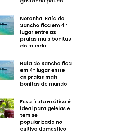
gastando pouco
Noronha: Baía do
Sancho fica em 4º
lugar entre as
praias mais bonitas
do mundo
Baía do Sancho fica
em 4º lugar entre
as praias mais
bonitas do mundo
Essa fruta exótica é
ideal para geleias e
tem se
popularizado no
cultivo doméstico