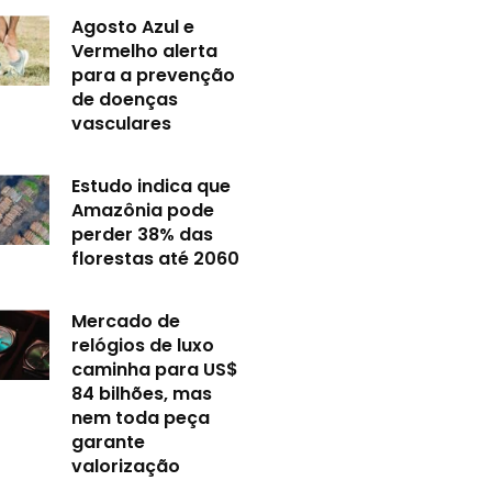
Agosto Azul e
Vermelho alerta
para a prevenção
de doenças
vasculares
Estudo indica que
Amazônia pode
perder 38% das
florestas até 2060
Mercado de
relógios de luxo
caminha para US$
84 bilhões, mas
nem toda peça
garante
valorização