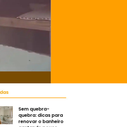
idas
Sem quebra-
quebra: dicas para
renovar o banheiro