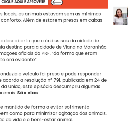
s locais, os animais estavam sem as mínimas
 conforto. Além de estarem presos em caixas
 descoberto que o ônibus saiu da cidade de
uia destino para a cidade de Viana no Maranhão.
mações oficiais da PRF, “da forma que eram
te era evidente”.
onduzia o veículo foi preso e pode responder
e acordo a resolução n° 791, publicada em 24 de
al da União, este episódio descumpriu algumas
animais.
São elas
:
 e mantido de forma a evitar sofrimento
bem como para minimizar agitação dos animais,
ão da vida e o bem-estar animal.