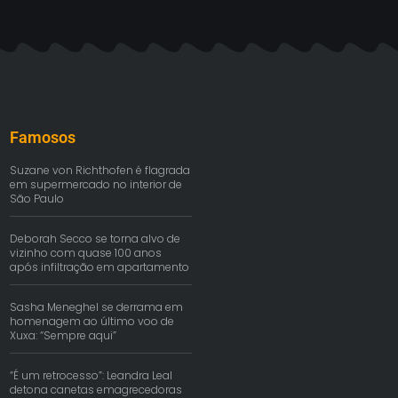
Famosos
Suzane von Richthofen é flagrada
em supermercado no interior de
São Paulo
Deborah Secco se torna alvo de
vizinho com quase 100 anos
após infiltração em apartamento
Sasha Meneghel se derrama em
homenagem ao último voo de
Xuxa: “Sempre aqui”
“É um retrocesso”: Leandra Leal
detona canetas emagrecedoras