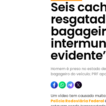
Seis cac
resgata
bagageir
intermuni
evidente’
Homem é preso no estado de 
bagageiro do veículo; PRF ap
Um vídeo tem causado muita re
Polícia Rodoviária Federal