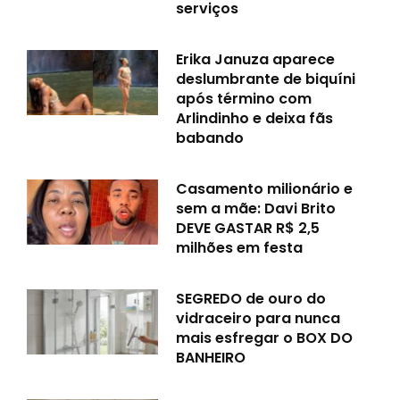
serviços
Erika Januza aparece
deslumbrante de biquíni
após término com
Arlindinho e deixa fãs
babando
Casamento milionário e
sem a mãe: Davi Brito
DEVE GASTAR R$ 2,5
milhões em festa
SEGREDO de ouro do
vidraceiro para nunca
mais esfregar o BOX DO
BANHEIRO