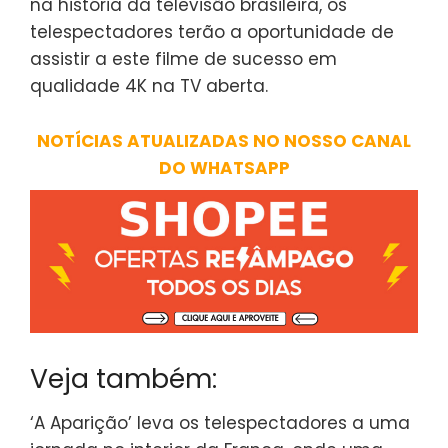
na história da televisão brasileira, os
telespectadores terão a oportunidade de
assistir a este filme de sucesso em
qualidade 4K na TV aberta.
NOTÍCIAS ATUALIZADAS NO NOSSO CANAL
DO WHATSAPP
Veja também:
‘A Aparição’ leva os telespectadores a uma