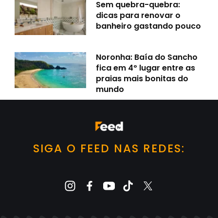
Sem quebra-quebra:
dicas para renovar o
banheiro gastando pouco
Noronha: Baía do Sancho
fica em 4º lugar entre as
praias mais bonitas do
mundo
SIGA O FEED NAS REDES: