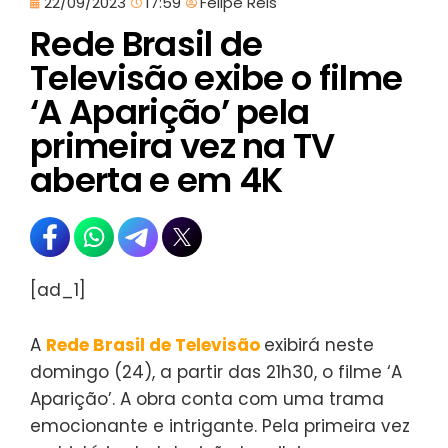
22/09/2023
17:59
Felipe Reis
Rede Brasil de
Televisão exibe o filme
‘A Aparição’ pela
primeira vez na TV
aberta e em 4K
[ad_1]
A
Rede Brasil de Televisão
exibirá neste
domingo (24), a partir das 21h30, o filme ‘A
Aparição’. A obra conta com uma trama
emocionante e intrigante. Pela primeira vez