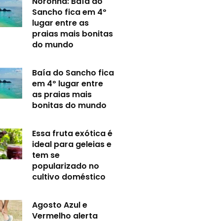
Noronha: Baía do
Sancho fica em 4º
lugar entre as
praias mais bonitas
do mundo
Baía do Sancho fica
em 4º lugar entre
as praias mais
bonitas do mundo
Essa fruta exótica é
ideal para geleias e
tem se
popularizado no
cultivo doméstico
Agosto Azul e
Vermelho alerta