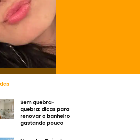
idas
Sem quebra-
quebra: dicas para
renovar o banheiro
gastando pouco