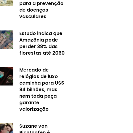
para a prevenção
de doenças
vasculares
Estudo indica que
Amazônia pode
perder 38% das
florestas até 2060
Mercado de
relógios de luxo
caminha para US$
84 bilhões, mas
nem toda peça
garante
valorização
Suzane von
Richthofen é