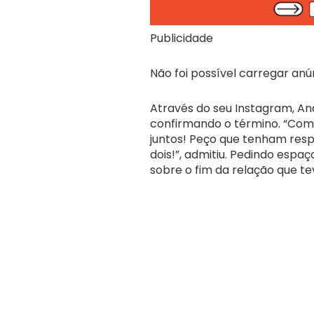
Publicidade
Não foi possível carregar anú
Através do seu Instagram, An
confirmando o término. “Com
juntos! Peço que tenham res
dois!”, admitiu. Pedindo espa
sobre o fim da relação que tev