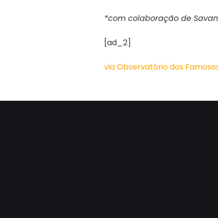
*com colaboração de Sava
[ad_2]
via Observatório dos Famosos