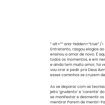
” alt=”” aria-hidden=”true” />
Entretanto, rasgou elogios ao
ensinou a amar de novo. É aq
todos os momentos, e em nen
e ainda tem muito amor, foi 
vou orar e pedir pra Deus ilu
esses caminhos se cruzem de
Ao se deparar com as teorias
jeito ‘grudento’ e ‘carente’ d
se manifestar e desmentir os
mentira! Parem de mentir! Pa