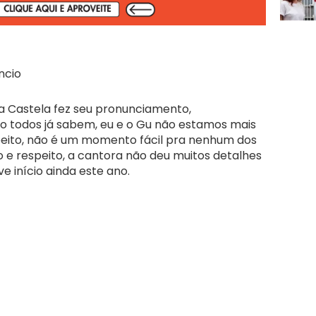
ncio
a Castela fez seu pronunciamento,
o todos já sabem, eu e o Gu não estamos mais
peito, não é um momento fácil pra nenhum dos
ço e respeito, a cantora não deu muitos detalhes
e início ainda este ano.