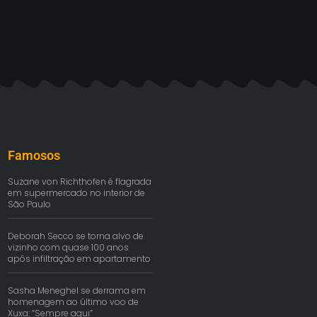
Famosos
Suzane von Richthofen é flagrada
em supermercado no interior de
São Paulo
Deborah Secco se torna alvo de
vizinho com quase 100 anos
após infiltração em apartamento
Sasha Meneghel se derrama em
homenagem ao último voo de
Xuxa: “Sempre aqui”