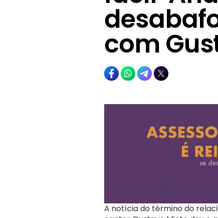
desabafo
com Gust
A notícia do término do rel