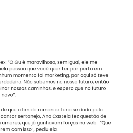
 ex: “O Gu é maravilhoso, sem igual, ele me
uela pessoa que você quer ter por perto em
hum momento foi marketing, por aqui só teve
verdadeiro. Não sabemos no nosso futuro, então
minar nossos caminhos, e espero que no futuro
 novo”.
 de que o fim do romance teria se dado pelo
o cantor sertanejo, Ana Castela fez questão de
 rumores, que já ganhavam forças na web: “Que
rem com isso”, pediu ela.