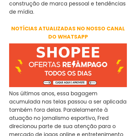
construção de marca pessoal e tendências
de mídia.
NOTÍCIAS ATUALIZADAS NO NOSSO CANAL
DO WHATSAPP
Nos últimos anos, essa bagagem
acumulada nas telas passou a ser aplicada
também fora delas. Paralelamente à
atuação no jornalismo esportivo, Fred
direcionou parte de sua atenção para o
mercado de jogos online e entretenimento