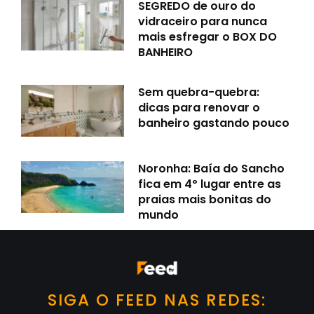
SEGREDO de ouro do
vidraceiro para nunca
mais esfregar o BOX DO
BANHEIRO
Sem quebra-quebra:
dicas para renovar o
banheiro gastando pouco
Noronha: Baía do Sancho
fica em 4º lugar entre as
praias mais bonitas do
mundo
SIGA O FEED NAS REDES: