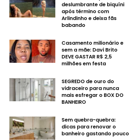
deslumbrante de biquíni
após término com
Arlindinho e deixa fãs
babando
Casamento milionário e
sem a mãe: Davi Brito
DEVE GASTAR R$ 2,5
milhões em festa
SEGREDO de ouro do
vidraceiro para nunca
mais esfregar o BOX DO
BANHEIRO
Sem quebra-quebra:
dicas para renovar o
banheiro gastando pouco