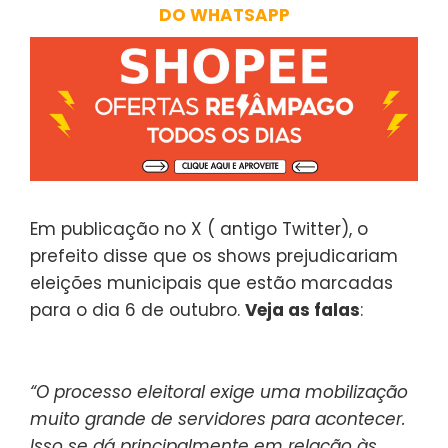
DO WHATSAPP
Em publicação no X ( antigo Twitter), o
prefeito disse que os shows prejudicariam
eleições municipais que estão marcadas
para o dia 6 de outubro.
Veja as falas
:
“O processo eleitoral exige uma mobilização
muito grande de servidores para acontecer.
Isso se dá principalmente em relação às