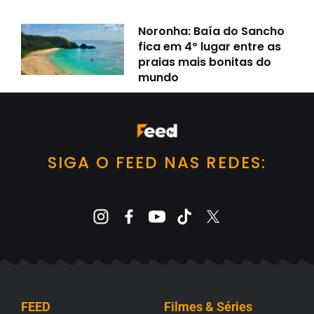
Noronha: Baía do Sancho
fica em 4º lugar entre as
praias mais bonitas do
mundo
SIGA O FEED NAS REDES:
FEED
Filmes & Séries