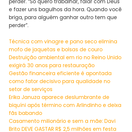
perder. “Só quero trabalhar, falar com Deus
e fazer uns bagulhos da hora. Quando você
briga, para alguém ganhar outro tem que
perder”.
Técnica com vinagre e pano seco elimina
mofo de jaquetas e bolsas de couro
Destruição ambiental em rio no Reino Unido
exigirá 30 anos para restauração
Gestão financeira eficiente é apontada
como fator decisivo para qualidade no
setor de serviços
Erika Januza aparece deslumbrante de
biquíni após término com Arlindinho e deixa
fãs babando
Casamento milionário e sem a mãe: Davi
Brito DEVE GASTAR R$ 2,5 milhões em festa