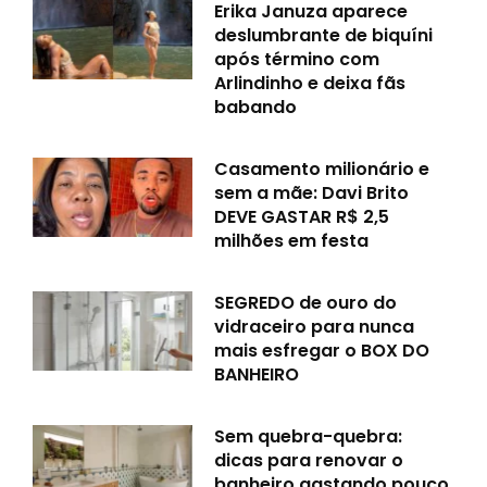
Erika Januza aparece
deslumbrante de biquíni
após término com
Arlindinho e deixa fãs
babando
Casamento milionário e
sem a mãe: Davi Brito
DEVE GASTAR R$ 2,5
milhões em festa
SEGREDO de ouro do
vidraceiro para nunca
mais esfregar o BOX DO
BANHEIRO
Sem quebra-quebra:
dicas para renovar o
banheiro gastando pouco