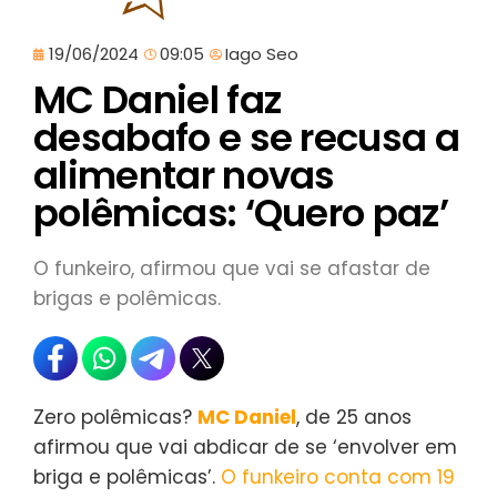
19/06/2024
09:05
Iago Seo
MC Daniel faz
desabafo e se recusa a
alimentar novas
polêmicas: ‘Quero paz’
O funkeiro, afirmou que vai se afastar de
brigas e polêmicas.
Zero polêmicas?
MC Daniel
, de 25 anos
afirmou que vai abdicar de se ‘envolver em
briga e polêmicas’.
O funkeiro conta com 19