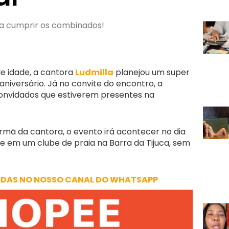
sa cumprir os combinados!
e idade, a cantora
Ludmilla
planejou um super
iversário. Já no convite do encontro, a
convidados que estiverem presentes na
irmã da cantora, o evento irá acontecer no dia
ite em um clube de praia na Barra da Tijuca, sem
ADAS NO NOSSO CANAL DO WHATSAPP