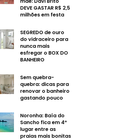
mãe: Davi Brito
DEVE GASTAR R$ 2,5
milhões em festa
SEGREDO de ouro
do vidraceiro para
nunca mais
esfregar o BOX DO
BANHEIRO
Sem quebra-
quebra: dicas para
renovar o banheiro
gastando pouco
Noronha: Baía do
Sancho fica em 4º
lugar entre as
praias mais bonitas