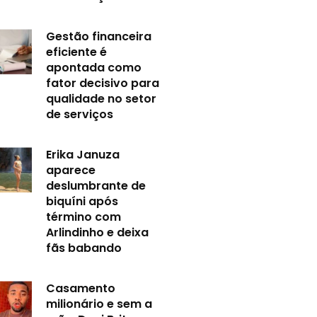
Gestão financeira
eficiente é
apontada como
fator decisivo para
qualidade no setor
de serviços
Erika Januza
aparece
deslumbrante de
biquíni após
término com
Arlindinho e deixa
fãs babando
Casamento
milionário e sem a