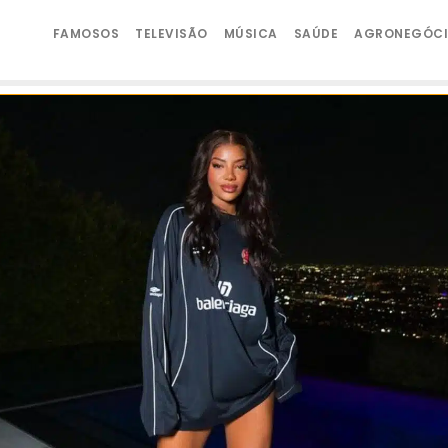
FAMOSOS
TELEVISÃO
MÚSICA
SAÚDE
AGRONEGÓC