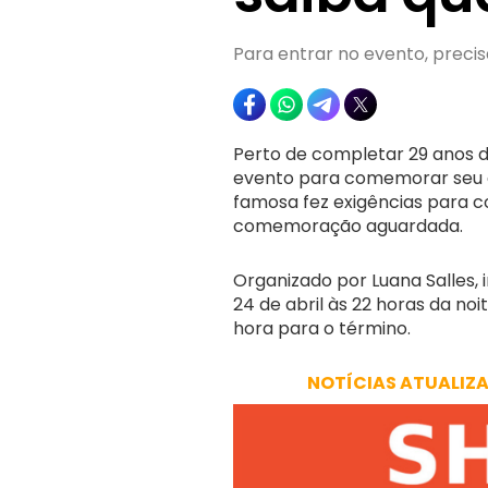
Para entrar no evento, preci
Perto de completar 29 anos d
evento para comemorar seu an
famosa fez exigências para 
comemoração aguardada.
Organizado por Luana Salles, 
24 de abril às 22 horas da no
hora para o término.
NOTÍCIAS ATUALIZ