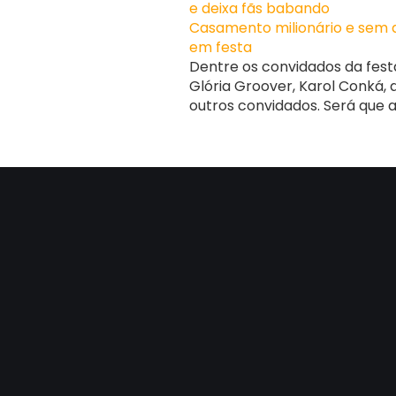
e deixa fãs babando
Casamento milionário e sem a
em festa
Dentre os convidados da festa
Glória Groover, Karol Conká,
outros convidados. Será que a