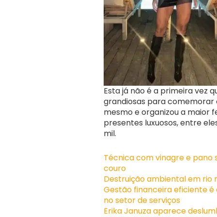
Esta já não é a primeira vez 
grandiosas para comemorar an
mesmo e organizou a maior f
presentes luxuosos, entre ele
mil.
Técnica com vinagre e pano s
couro
Destruição ambiental em rio 
Gestão financeira eficiente 
no setor de serviços
Erika Januza aparece deslumb