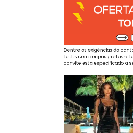
Dentre as exigências da cantor
todos com roupas pretas e t
convite está especificado a s