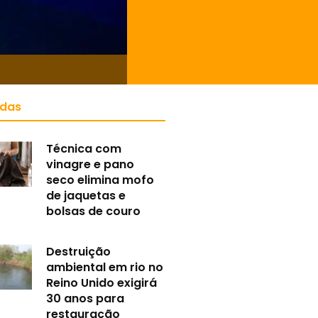
idas
Técnica com
vinagre e pano
seco elimina mofo
de jaquetas e
bolsas de couro
Destruição
ambiental em rio no
Reino Unido exigirá
30 anos para
restauração