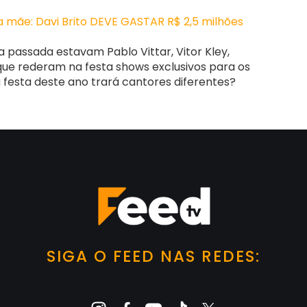
 mãe: Davi Brito DEVE GASTAR R$ 2,5 milhões
 passada estavam Pablo Vittar, Vitor Kley,
 que rederam na festa shows exclusivos para os
 festa deste ano trará cantores diferentes?
SIGA O FEED NAS REDES: