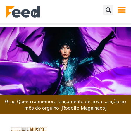
Grag Queen comemora lançamento de nova canção no
mês do orgulho (Rodolfo Magalhães)