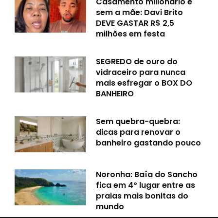
Casamento milionário e
sem a mãe: Davi Brito
DEVE GASTAR R$ 2,5
milhões em festa
SEGREDO de ouro do
vidraceiro para nunca
mais esfregar o BOX DO
BANHEIRO
Sem quebra-quebra:
dicas para renovar o
banheiro gastando pouco
Noronha: Baía do Sancho
fica em 4º lugar entre as
praias mais bonitas do
mundo