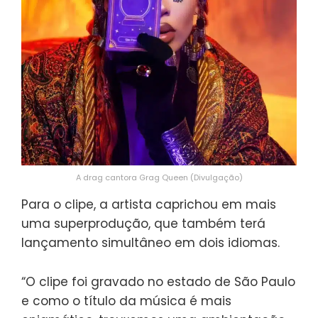
A drag cantora Grag Queen (Divulgação)
Para o clipe, a artista caprichou em mais
uma superprodução, que também terá
lançamento simultâneo em dois idiomas.
“O clipe foi gravado no estado de São Paulo
e como o título da música é mais