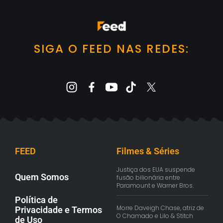
SIGA O FEED NAS REDES:
FEED
Filmes & Séries
Justiça dos EUA suspende
Quem Somos
fusão bilionária entre
Paramount e Warner Bros.
Política de
Morre Daveigh Chase, atriz de
Privacidade e Termos
O Chamado e Lilo & Stitch
de Uso