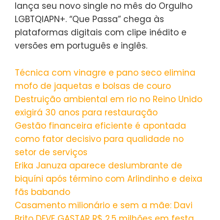
lança seu novo single no mês do Orgulho
LGBTQIAPN+. “Que Passa” chega às
plataformas digitais com clipe inédito e
versões em português e inglês.
Técnica com vinagre e pano seco elimina
mofo de jaquetas e bolsas de couro
Destruição ambiental em rio no Reino Unido
exigirá 30 anos para restauração
Gestão financeira eficiente é apontada
como fator decisivo para qualidade no
setor de serviços
Erika Januza aparece deslumbrante de
biquíni após término com Arlindinho e deixa
fãs babando
Casamento milionário e sem a mãe: Davi
Brito DEVE GASTAR R$ 2,5 milhões em festa