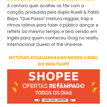
A cantora quer acolher os fãs com a
canção, produzida pela dupla Ruxell & Pablo
Bispo. “Que Passa” mistura reggae, trap e
ritmos latinos para fazer o público dançar e
refletir ao mesmo tempo, e terá versão em
inglês para quem conheceu Grag no reality
internacional Queen of the Universe.
NOTÍCIAS ATUALIZADAS NO NOSSO CANAL
DO WHATSAPP