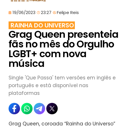
19/06/2023
23:27
Felipe Reis
RAINHA DO UNIVERSO
Grag Queen presenteia
fãs no mês do Orgulho
LGBT+ com nova
música
Single 'Que Passa' tem versões em inglês e
português e está disponível nas
plataformas
Grag Queen, coroada “Rainha do Universo”