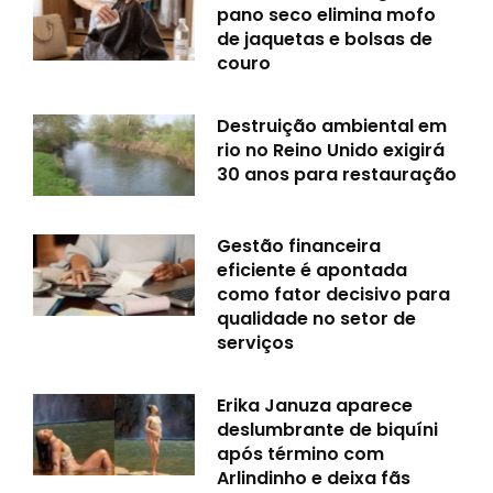
pano seco elimina mofo
de jaquetas e bolsas de
couro
Destruição ambiental em
rio no Reino Unido exigirá
30 anos para restauração
Gestão financeira
eficiente é apontada
como fator decisivo para
qualidade no setor de
serviços
Erika Januza aparece
deslumbrante de biquíni
após término com
Arlindinho e deixa fãs