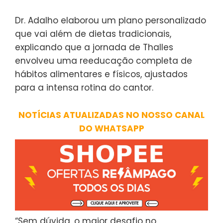
Dr. Adalho elaborou um plano personalizado
que vai além de dietas tradicionais,
explicando que a jornada de Thalles
envolveu uma reeducação completa de
hábitos alimentares e físicos, ajustados
para a intensa rotina do cantor.
NOTÍCIAS ATUALIZADAS NO NOSSO CANAL
DO WHATSAPP
“Sem dúvida, o maior desafio no