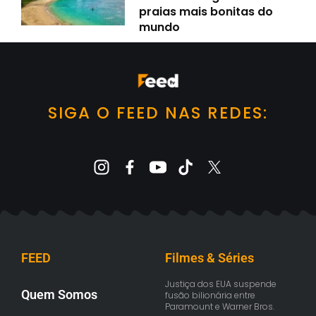
praias mais bonitas do
mundo
SIGA O FEED NAS REDES:
FEED
Filmes & Séries
Justiça dos EUA suspende
Quem Somos
fusão bilionária entre
Paramount e Warner Bros.