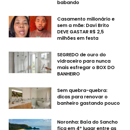
babando
Casamento milionário e
sem a mãe: Davi Brito
DEVE GASTAR R$ 2,5
milhões em festa
SEGREDO de ouro do
vidraceiro para nunca
mais esfregar o BOX DO
BANHEIRO
Sem quebra-quebra:
dicas para renovar o
banheiro gastando pouco
Noronha: Baía do Sancho
fica em 4º lugar entre as