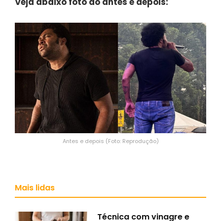
Veja abaixo foto do antes e depois:
Antes e depois (Foto: Reprodução)
Mais lidas
Técnica com vinagre e