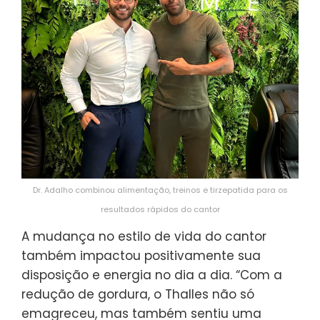
Dr. Adalho combinou alimentação, treinos e tirzepatida para os
resultados rápidos do cantor
A mudança no estilo de vida do cantor
também impactou positivamente sua
disposição e energia no dia a dia. “Com a
redução de gordura, o Thalles não só
emagreceu, mas também sentiu uma