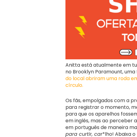
Anitta está atualmente em tur
no Brooklyn Paramount, uma
do local abriram uma roda em
círculo.
Os fãs, empolgados com a pro
para registrar o momento, ma
para que os aparelhos fossem 
em inglês, mas ao perceber a 
em português de maneira mais
para curtir, car
*lho! Abaixa o