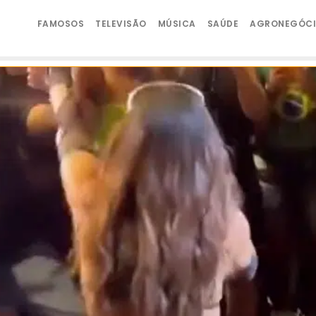
FAMOSOS
TELEVISÃO
MÚSICA
SAÚDE
AGRONEGÓC