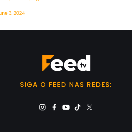
une 3, 2024
SIGA O FEED NAS REDES: