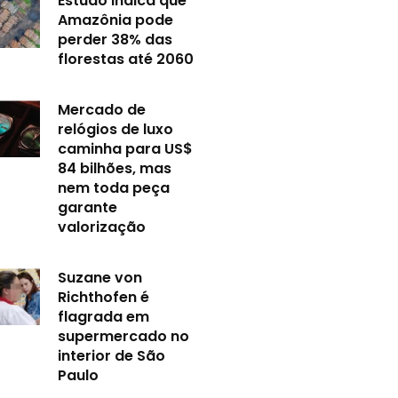
Estudo indica que
Amazônia pode
perder 38% das
florestas até 2060
Mercado de
relógios de luxo
caminha para US$
84 bilhões, mas
nem toda peça
garante
valorização
Suzane von
Richthofen é
flagrada em
supermercado no
interior de São
Paulo