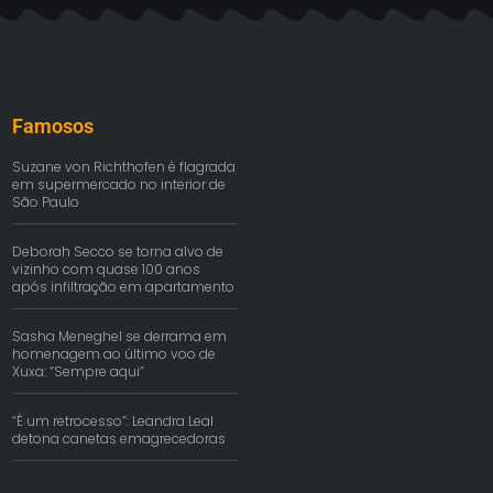
Famosos
Suzane von Richthofen é flagrada
em supermercado no interior de
São Paulo
Deborah Secco se torna alvo de
vizinho com quase 100 anos
após infiltração em apartamento
Sasha Meneghel se derrama em
homenagem ao último voo de
Xuxa: “Sempre aqui”
“É um retrocesso”: Leandra Leal
detona canetas emagrecedoras