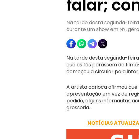
falar; con
Na tarde desta segunda-feira 
durante um show em NY, geran
Na tarde desta segunda-feira 
que os fãs parassem de filmá
começou a circular pela inter
A artista carioca afirmou qu
apresentação em vez de regi
pedido, alguns internautas a
grosseria.
NOTÍCIAS ATUALIZ