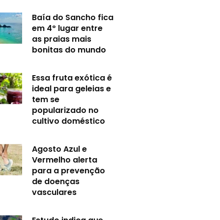
Baía do Sancho fica
em 4º lugar entre
as praias mais
bonitas do mundo
Essa fruta exótica é
ideal para geleias e
tem se
popularizado no
cultivo doméstico
Agosto Azul e
Vermelho alerta
para a prevenção
de doenças
vasculares