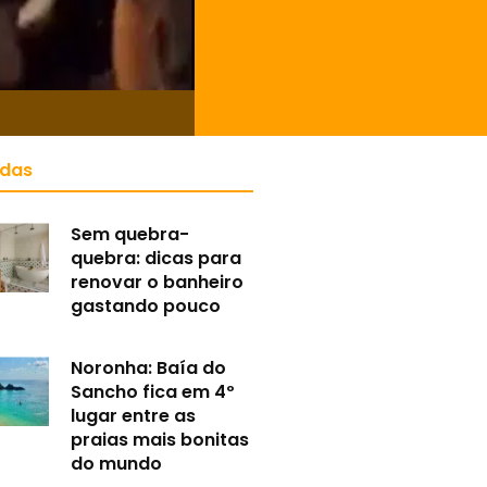
idas
Sem quebra-
quebra: dicas para
renovar o banheiro
gastando pouco
Noronha: Baía do
Sancho fica em 4º
lugar entre as
praias mais bonitas
do mundo