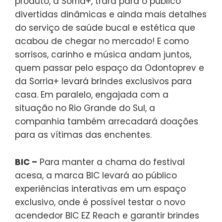
produto, a Sorria+, trará para o público
divertidas dinâmicas e ainda mais detalhes
do serviço de saúde bucal e estética que
acabou de chegar no mercado! E como
sorrisos, carinho e música andam juntos,
quem passar pelo espaço da Odontoprev e
da Sorria+ levará brindes exclusivos para
casa. Em paralelo, engajada com a
situação no Rio Grande do Sul, a
companhia também arrecadará doações
para as vítimas das enchentes.
BIC –
Para manter a chama do festival
acesa, a marca BIC levará ao público
experiências interativas em um espaço
exclusivo, onde é possível testar o novo
acendedor BIC EZ Reach e garantir brindes