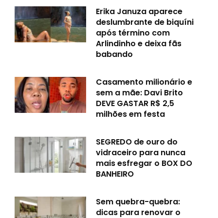
Erika Januza aparece
deslumbrante de biquíni
após término com
Arlindinho e deixa fãs
babando
Casamento milionário e
sem a mãe: Davi Brito
DEVE GASTAR R$ 2,5
milhões em festa
SEGREDO de ouro do
vidraceiro para nunca
mais esfregar o BOX DO
BANHEIRO
Sem quebra-quebra:
dicas para renovar o