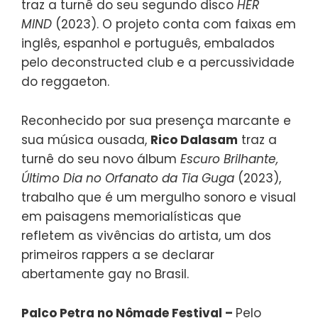
traz a turnê do seu segundo disco
HER
MIND
(2023). O projeto conta com faixas em
inglês, espanhol e português, embalados
pelo deconstructed club e a percussividade
do reggaeton.
Reconhecido por sua presença marcante e
sua música ousada,
Rico Dalasam
traz a
turnê do seu novo álbum
Escuro Brilhante,
Último Dia no Orfanato da Tia Guga
(2023),
trabalho que é um mergulho sonoro e visual
em paisagens memorialísticas que
refletem as vivências do artista, um dos
primeiros rappers a se declarar
abertamente gay no Brasil.
Palco Petra no Nômade Festival –
Pelo