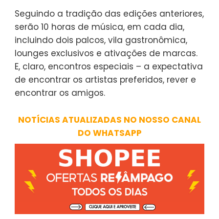
Seguindo a tradição das edições anteriores,
serão 10 horas de música, em cada dia,
incluindo dois palcos, vila gastronômica,
lounges exclusivos e ativações de marcas.
E, claro, encontros especiais – a expectativa
de encontrar os artistas preferidos, rever e
encontrar os amigos.
NOTÍCIAS ATUALIZADAS NO NOSSO CANAL
DO WHATSAPP