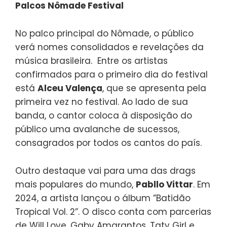
Palcos Nômade Festival
No palco principal do Nômade, o público
verá nomes consolidados e revelações da
música brasileira. Entre os artistas
confirmados para o primeiro dia do festival
está
Alceu Valença
, que se apresenta pela
primeira vez no festival. Ao lado de sua
banda, o cantor coloca à disposição do
público uma avalanche de sucessos,
consagrados por todos os cantos do país.
Outro destaque vai para uma das drags
mais populares do mundo,
Pabllo Vittar
. Em
2024, a artista lançou o álbum ”Batidão
Tropical Vol. 2”. O disco conta com parcerias
de Will Love, Gaby Amarantos, Taty Girl e