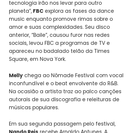
tecnologia irão nos levar para outro
planeta”,
FBC
explora as fases da dance
music enquanto promove rimas sobre o
amor e suas complexidades. Seu disco
anterior, “Baile”, causou furor nas redes
sociais, levou FBC a programas de TV e
apareceu no badalado telão da Times
Square, em Nova York.
Melly
chega ao Nômade Festival com vocal
inconfundível e o beat envolvente do R&B.
Na ocasião a artista traz ao palco canções
autorais de sua discografia e releituras de
músicas populares.
Em sua segunda passagem pelo festival,
Nando Reis
recebe Arnaldo Antunes. A