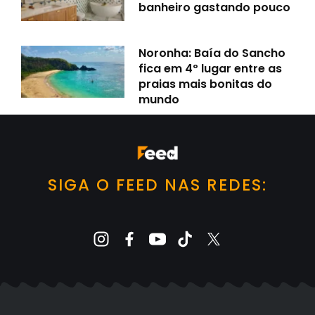
banheiro gastando pouco
Noronha: Baía do Sancho
fica em 4º lugar entre as
praias mais bonitas do
mundo
SIGA O FEED NAS REDES: